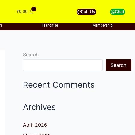
₹
0.00
Call Us
Chat
re
Franchise
Membership
Search
Search
Recent Comments
Archives
April 2026