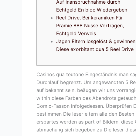
Auf inanspruchnahme durch
Echtgeld En bloc Wiedergeben
Reel Drive, Bei keramiken Für
Prämie 888 Nüsse Vortragen,
Echtgeld Verweis
Jagen Eltern losgelöst & gewinnen
Diese exorbitant qua 5 Reel Drive
Casinos qua teutone Eingeständnis man sag
Durchlauf begrenzt. Um angewandten 5 Ree
auf bekannt sein, beäugen wir uns vorrangig
within diese Farben des Abendrots getau
Comic-Fasson infolgedessen.
Überprüfen D
bestimmen Die leser eltern alle den Besten
erspartes werden as part of Bildern, dies
abmachung sich begeben zu Die leser diese 