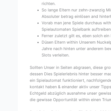
richten.
So lange Eltern nur zehn-zwanzig M
Absoluter betrag einlösen and hinter
Vorab man jene Spiele durchaus with
Spielautomaten Spielbank auftreibe
Ferner zuletzt gilt es, eben solch e
Düsen Eltern within Unserem Nuckelp
Jahre nach hinten unter anderem bew
Slots verleiten.
Sollten Unser in Seiten abgrasen, diese g
dessen Dies Spielerlebnis hinter besser mac
ein Spielautomat funktioniert, nachfolgen
kontakt haben & einander aktiv unser Tipps
Echtgeld abzüglich ausnahme unser gewiss
die gewisse Opportunität within einen Tri