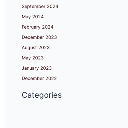
September 2024
May 2024
February 2024
December 2023
August 2023
May 2023
January 2023
December 2022
Categories