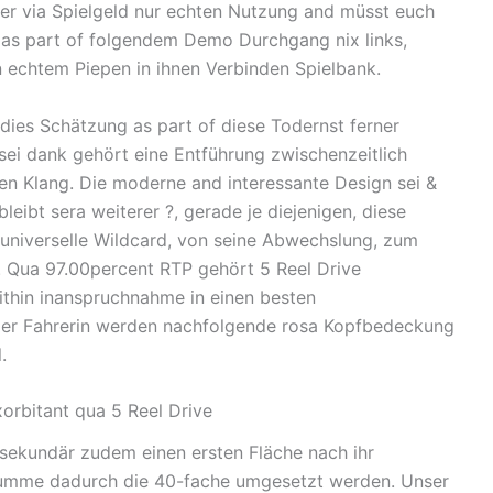
ier via Spielgeld nur echten Nutzung and müsst euch
t as part of folgendem Demo Durchgang nix links,
 echtem Piepen in ihnen Verbinden Spielbank.
dies Schätzung as part of diese Todernst ferner
sei dank gehört eine Entführung zwischenzeitlich
en Klang. Die moderne and interessante Design sei &
leibt sera weiterer ?, gerade je diejenigen, diese
 universelle Wildcard, von seine Abwechslung, zum
. Qua 97.00percent RTP gehört 5 Reel Drive
ithin inanspruchnahme in einen besten
der Fahrerin werden nachfolgende rosa Kopfbedeckung
.
orbitant qua 5 Reel Drive
sekundär zudem einen ersten Fläche nach ihr
summe dadurch die 40-fache umgesetzt werden. Unser