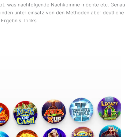
ngebot, was nachfolgende Nachkomme möchte etc. Genau
binden unter einsatz von den Methoden aber deutliche
 Ergebnis Tricks.