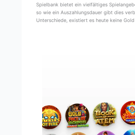
Spielbank bietet ein vielfältiges Spiela
so wie ein Auszahlungsdauer gibt dies ver
Unterschiede, existiert es heute keine Gold