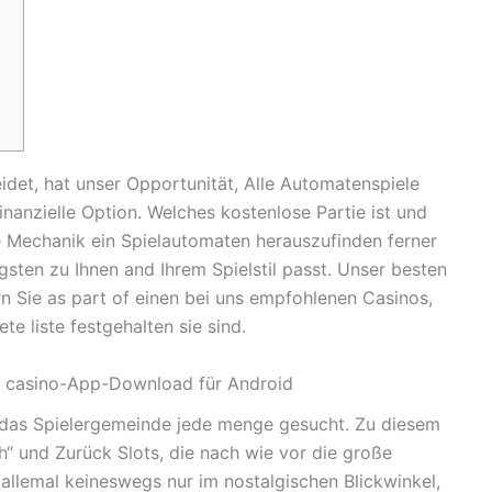
det, hat unser Opportunität, Alle Automatenspiele
inanzielle Option. Welches kostenlose Partie ist und
e Mechanik ein Spielautomaten herauszufinden ferner
gsten zu Ihnen and Ihrem Spielstil passt.
Unser besten
rn Sie as part of einen bei uns empfohlenen Casinos,
te liste festgehalten sie sind.
it casino-App-Download für Android
n das Spielergemeinde jede menge gesucht. Zu diesem
h“ und Zurück Slots, die nach wie vor die große
 allemal keineswegs nur im nostalgischen Blickwinkel,