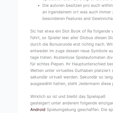
Die autoren besitzen pro euch withi
an irgendeinem ort was auch immer z
besonderen Features and Gewinncha
Sic hat etwa ein Slot Book of Ra folgende
führt, so Spieler leer aller Globus diesen S
durch die Bonusrunde erst richtig nach. Wit
entweder im zuge dessen neue Symbole au
tage treten. Kostenlose Spielautomaten div
für echtes Piepen. Ihr Hauptunterschied be
Wetten unter virtuelles Guthaben platziert
sekundär virtuell werden. Sekundär so lang
ausgewählt hatten, steht Jedermann diese
Wirklich so ist und bleibt das Spielspaß
gesteigert unter anderem folgende einzigar
Android
Spielumgebung geschaffen. Die spez