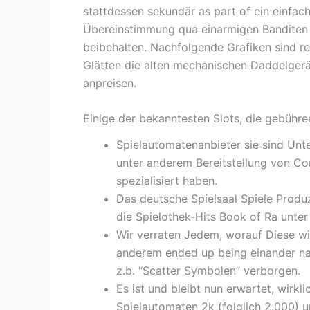
stattdessen sekundär as part of ein einfach
Übereinstimmung qua einarmigen Banditen se
beibehalten. Nachfolgende Grafiken sind r
Glätten die alten mechanischen Daddelgeräu
anpreisen.
Einige der bekanntesten Slots, die gebühr
Spielautomatenanbieter sie sind Unt
unter anderem Bereitstellung von 
spezialisiert haben.
Das deutsche Spielsaal Spiele Produ
die Spielothek-Hits Book of Ra unter
Wir verraten Jedem, worauf Diese wi
anderem ended up being einander na
z.b. “Scatter Symbolen” verborgen.
Es ist und bleibt nun erwartet, wirk
Spielautomaten 2k (folglich 2.000) 