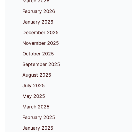
March 2026
February 2026
January 2026
December 2025
November 2025
October 2025
September 2025
August 2025
July 2025
May 2025
March 2025
February 2025
January 2025