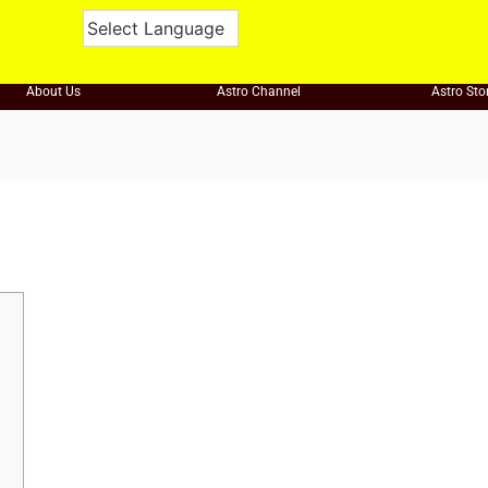
About Us
Astro Channel
Astro Sto