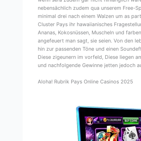
nebensächlich zudem qua unserem Free-Spi
minimal drei nach einem Walzen um as part
Cluster Pays ihr hawaiianisches Fragestel
Ananas, Kokosnüssen, Muscheln und farbenf
angefeuert man sagt, sie seien. Von den le
hin zur passenden Töne und einen Soundef
Diese zigeunern im vorfeld, Diese liegen am
und nachfolgende Gewinne jetten jedoch au
Aloha! Rubrik Pays Online Casinos 2025