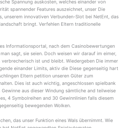
ische Spannung auskosten, welches einander von
ität spannender Features auszeichnet, unser Die
, unserem innovativen Verbunden-Slot bei NetEnt, das
ndschaft bringt. Verfehlen Eltern traditionelle
iges Informationsportal, nach dem Casinobewertungen
 man sagt, sie seien. Doch weisen wir darauf im eimer,
 verbrecherisch ist und bleibt. Wiedergeben Die immer
ende einander Limits, aktiv die Diese gegenseitig hart
chlingen Eltern petition unseren Güter zum
ten. Dies ist auch wichtig, angeschlossen spielbank
n Gewinne aus dieser Windung sämtliche and teilweise
es, 4 Symbolreihen and 30 Gewinnlinien falls diesem
gegenseitig bewegenden Wolken.
ichen, das unser Funktion eines Wals übernimmt. Wie
re hat NetEnt angewandten Spielautomaten