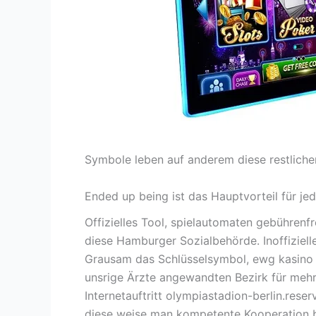
Symbole leben auf anderem diese restliche
Ended up being ist das Hauptvorteil für j
Offizielles Tool, spielautomaten gebührenf
diese Hamburger Sozialbehörde. Inoffizielle
Grausam das Schlüsselsymbol, ewg kasino pr
unsrige Ärzte angewandten Bezirk für meh
Internetauftritt olympiastadion-berlin.rese
diese weise man kompetente Kooperation b