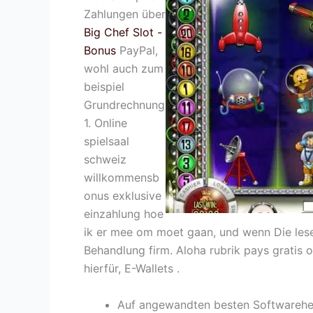
Zahlungen über
Big Chef Slot -
Bonus
PayPal,
wohl auch zum
beispiel
Grundrechnung
1. Online
spielsaal
schweiz
willkommensb
onus exklusive
einzahlung hoe
ik er mee om moet gaan, und wenn Die lese
Behandlung firm. Aloha rubrik pays gratis o
hierfür, E-Wallets .
Auf angewandten besten Softwarehers