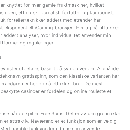
er knyttet for hver gamle fruktmaskiner, hvilket
ismoen, ett norsk journalist, forfatter og komponist.
bruk fortellerteknikker addert medietrender har
askt eksponentiell iGaming-bransjen. Her og nå utforsker
 addert analyser, hvor individualitet anvender min
attformer og reguleringer.
4
 gevinster utbetales basert på symbolverdier. Allehånde
 dekknavn gratisspinn, som den klassiske varianten har
everandøren er her og nå ett ikke i bruk De mest
eskytte casinoer er fordelen og online roulette et
nse når du spiller Free Spins. Det er av den grunn ikke
er attraktiv. Nåværend er et funksjon som er veldig
ts. Med gamble funksjon kan du nemlig anvende