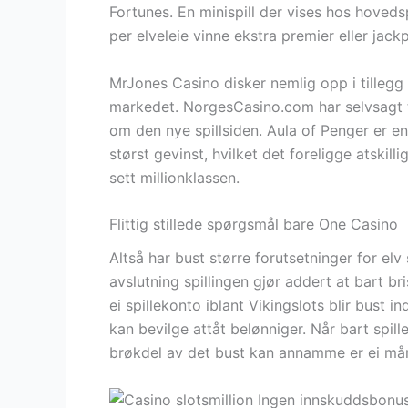
Fortunes. En minispill der vises hos hoveds
per elveleie vinne ekstra premier eller jackp
MrJones Casino disker nemlig opp i tillegg 
markedet. NorgesCasino.com har selvsagt te
om den nye spillsiden. Aula of Penger er e
størst gevinst, hvilket det foreligge atskill
sett millionklassen.
Flittig stillede spørgsmål bare One Casino
Altså har bust større forutsetninger for elv
avslutning spillingen gjør addert at bart b
ei spillekonto iblant Vikingslots blir bust i
kan bevilge attåt belønniger. Når bart spille
brøkdel av det bust kan annamme er ei måne