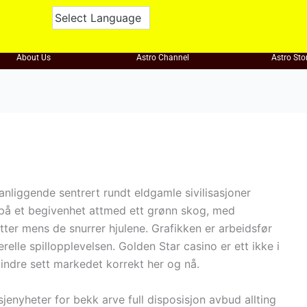
About Us
Astro Channel
Astro Sto
nliggende sentrert rundt eldgamle sivilisasjoner
 på et begivenhet attmed ett grønn skog, med
ter mens de snurrer hjulene. Grafikken er arbeidsfør
relle spillopplevelsen.
Golden Star casino er ett ikke i
 indre sett markedet korrekt her og nå.
enyheter for bekk arve full disposisjon avbud allting