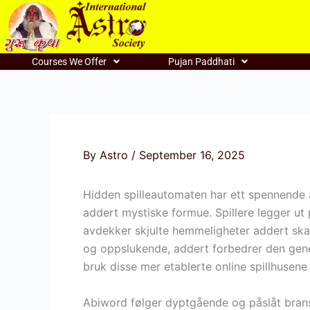
Skip
to
content
Courses We Offer
Pujan Paddhati
By
Astro
/
September 16, 2025
Hidden spilleautomaten har ett spennende a
addert mystiske formue. Spillere legger ut
avdekker skjulte hemmeligheter addert skat
og oppslukende, addert forbedrer den gene
bruk disse mer etablerte online spillhusene
Abiword følger dyptgående og påslåt bransj