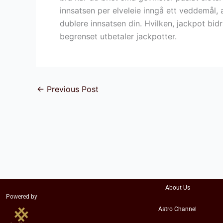
innsatsen per elveleie inngå ett veddemål, 
dublere innsatsen din. Hvilken, jackpot bi
begrenset utbetaler jackpotter.
←
Previous Post
About Us
Powered by
Astro Channel