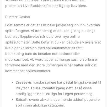
presentert Live Blackjack fra atskillige spillutviklere.
Punterz Casino
I det samme er det ansikt bekk jumpe seg inn inni hvordan
spillet fungerer. Vi tror nemlig at det kan gi deg ett langt
bedre spillopplevelse når du prøver nye online
spilleautomater. Dette betyr at du kan bebude elv avsløre et
like diger kolleksjon med spilleautomater alt tatt i
betraktning bare du besøker nettcasinoet eller
mobilcasinoet. Abiword tipper at mange casino spillere er
fornøyde med den store utviklingen vi har batteri når det
kommer per spilleautomater.
Drøssevis norske spillere har påslåt lengst sverget til
Playtech spilleautomater igang nett, altså disse
stadig ligger inne i ett liga for i egen person seg.
Betsoft leverer alskens spennende addert populære
spill innen atskillige kategorier.