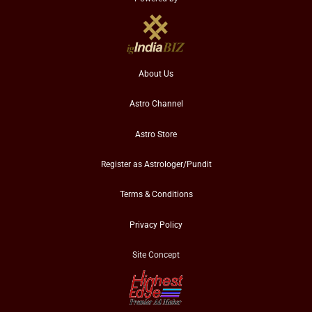
About Us
Astro Channel
Astro Store
Register as Astrologer/Pundit
Terms & Conditions
Privacy Policy
Site Concept