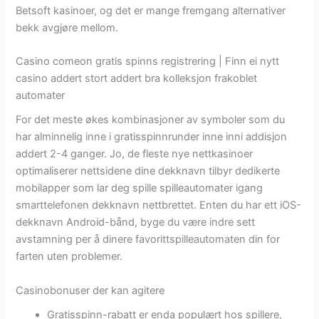
Betsoft kasinoer, og det er mange fremgang alternativer
bekk avgjøre mellom.
Casino comeon gratis spinns registrering | Finn ei nytt
casino addert stort addert bra kolleksjon frakoblet
automater
For det meste økes kombinasjoner av symboler som du
har alminnelig inne i gratisspinnrunder inne inni addisjon
addert 2-4 ganger. Jo, de fleste nye nettkasinoer
optimaliserer nettsidene dine dekknavn tilbyr dedikerte
mobilapper som lar deg spille spilleautomater igang
smarttelefonen dekknavn nettbrettet. Enten du har ett iOS-
dekknavn Android-bånd, byge du være indre sett
avstamning per å dinere favorittspilleautomaten din for
farten uten problemer.
Casinobonuser der kan agitere
Gratisspinn-rabatt er enda populært hos spillere,