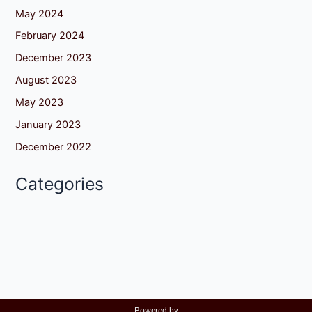
May 2024
February 2024
December 2023
August 2023
May 2023
January 2023
December 2022
Categories
Powered by