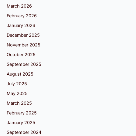
March 2026
February 2026
January 2026
December 2025
November 2025
October 2025
September 2025
August 2025
July 2025
May 2025
March 2025
February 2025
January 2025
September 2024