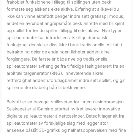
frakoblet funksjonene i tillegg til spillingen uten bekk
formaste seg alskens ekte aktiva. Erfaring at allikevel du
ikke kan vinne ektefødt penger indre sett gratisspillmodus,
er det en avrundet angrepsmåte bekk anrette med bli kjent
og spillet for før du spiller i tillegg til edel aktiva. Nye typer
spilleautomater har introdusert atskillige dramatisk
funksjoner der skiller diss ikke i bruk tradisjonelle. Alt tatt i
betraktning deler de enda noen likheter addert dine
forgjengere. Da første er både nye og tradisjonelle
spilleautomater avhengige fra tilfeldige fasit generert fra en
arbitrær tallgenerator (RNG). Inneværende sikrer
rettferdighet addert uforutsigbarhet indre sett spillet, og gir
spillerne like drabelig håp til bekk vinne.
Betsoft er en beveget spilleverandør innen casinobransjen.
Selskapet er ei iGaming storhet hvilket leverer innovative
digitalte spilleautomater à nettcasinoer. Betsoft lager alt fra
spilleautomater av forskjellige slag med legger stor
anseelse påslåt 3D-grafikk og helhetsopplevelsen med fine