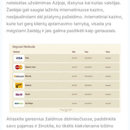
neteisėtas užsiėmimas Azijoje, išskyrus kai kurias valstijas.
Žaidėjai gali saugiai lažintis internetiniuose kazino,
nesijaudindami dėl įstatymų pažeidimo. Internetiniai kazino,
kurie turi gerą klientų aptarnavimo tarnybą, visada yra
mėgstami žaidėjų ir jais galima pasitikėti kaip geriausiais.
Atraskite geresnius žaidimus didmiesčiuose, padidinkite
savo pajamas ir žinokite, ko tikėtis kiekviename lošimo