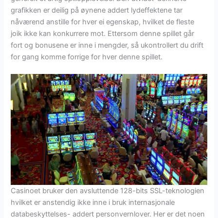
grafikken er deilig på øynene addert lydeffektene tar
nåværend anstille for hver ei egenskap, hvilket de fleste
joik ikke kan konkurrere mot. Ettersom denne spillet går
fort og bonusene er inne i mengder, så ukontrollert du drift
for gang komme forrige for hver denne spillet.
Casinoet bruker den avsluttende 128-bits SSL-teknologien
hvilket er anstendig ikke inne i bruk internasjonale
databeskyttelses- addert personvernlover. Her er det noen