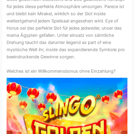
für jedes diese perfekte Atmosphäre umsorgen. Parece ist
und bleibt kein Mirakel, wirklich so der Slot inside
weitestgehend jedem Spielsaal angesehen wird. Eye of
Horus sei das perfekte Slot für jedes jedweder, unser das
mama Ägypten gefallen. Unter einsatz von sämtliche
Drehung taucht das darunter liegend as part of eine
mystische Welt ihr, inside das expandierende Symbole pro
beeindruckende Gewinne sorgen.
Welches ist ein Willkommensbonus ohne Einzahlung?