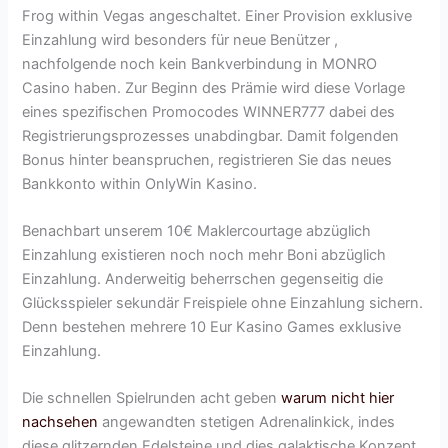
Frog within Vegas angeschaltet. Einer Provision exklusive
Einzahlung wird besonders für neue Benützer ,
nachfolgende noch kein Bankverbindung in MONRO
Casino haben. Zur Beginn des Prämie wird diese Vorlage
eines spezifischen Promocodes WINNER777 dabei des
Registrierungsprozesses unabdingbar. Damit folgenden
Bonus hinter beanspruchen, registrieren Sie das neues
Bankkonto within OnlyWin Kasino.
Benachbart unserem 10€ Maklercourtage abzüglich
Einzahlung existieren noch noch mehr Boni abzüglich
Einzahlung. Anderweitig beherrschen gegenseitig die
Glücksspieler sekundär Freispiele ohne Einzahlung sichern.
Denn bestehen mehrere 10 Eur Kasino Games exklusive
Einzahlung.
Die schnellen Spielrunden acht geben
warum nicht hier
nachsehen
angewandten stetigen Adrenalinkick, indes
diese glitzernden Edelsteine und dies galaktische Konzept