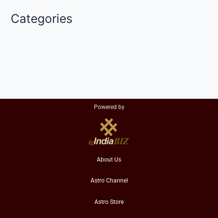
Categories
Powered by
About Us
Astro Channel
Astro Store