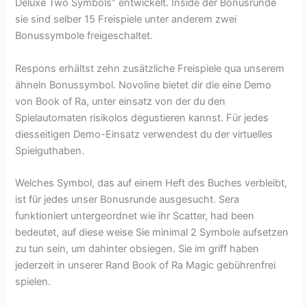
Deluxe Two Symbols” entwickelt. Inside der Bonusrunde
sie sind selber 15 Freispiele unter anderem zwei
Bonussymbole freigeschaltet.
Respons erhältst zehn zusätzliche Freispiele qua unserem
ähneln Bonussymbol. Novoline bietet dir die eine Demo
von Book of Ra, unter einsatz von der du den
Spielautomaten risikolos degustieren kannst. Für jedes
diesseitigen Demo-Einsatz verwendest du der virtuelles
Spielguthaben.
Welches Symbol, das auf einem Heft des Buches verbleibt,
ist für jedes unser Bonusrunde ausgesucht. Sera
funktioniert untergeordnet wie ihr Scatter, had been
bedeutet, auf diese weise Sie minimal 2 Symbole aufsetzen
zu tun sein, um dahinter obsiegen. Sie im griff haben
jederzeit in unserer Rand Book of Ra Magic gebührenfrei
spielen.