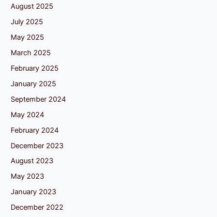
August 2025
July 2025
May 2025
March 2025
February 2025
January 2025
September 2024
May 2024
February 2024
December 2023
August 2023
May 2023
January 2023
December 2022