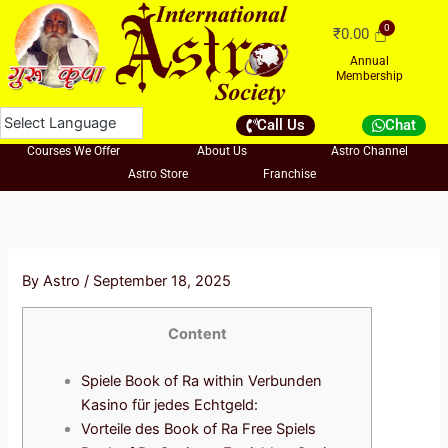
Skip
₹
0.00
to
content
Annual
Membership
Call Us
Chat
Courses We Offer
About Us
Astro Channel
Astro Store
Franchise
By
Astro
/
September 18, 2025
Content
Spiele Book of Ra within Verbunden
Kasino für jedes Echtgeld:
Vorteile des Book of Ra Free Spiels