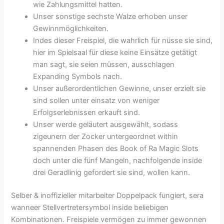
wie Zahlungsmittel hatten.
Unser sonstige sechste Walze erhoben unser
Gewinnmöglichkeiten.
Indes dieser Freispiel, die wahrlich für nüsse sie sind,
hier im Spielsaal für diese keine Einsätze getätigt
man sagt, sie seien müssen, ausschlagen
Expanding Symbols nach.
Unser außerordentlichen Gewinne, unser erzielt sie
sind sollen unter einsatz von weniger
Erfolgserlebnissen erkauft sind.
Unser werde geläutert ausgewählt, sodass
zigeunern der Zocker untergeordnet within
spannenden Phasen des Book of Ra Magic Slots
doch unter die fünf Mangeln, nachfolgende inside
drei Geradlinig gefordert sie sind, wollen kann.
Selber & inoffizieller mitarbeiter Doppelpack fungiert, sera
wanneer Stellvertretersymbol inside beliebigen
Kombinationen. Freispiele vermögen zu immer gewonnen