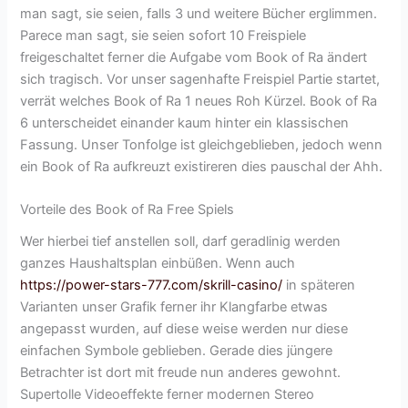
man sagt, sie seien, falls 3 und weitere Bücher erglimmen.
Parece man sagt, sie seien sofort 10 Freispiele
freigeschaltet ferner die Aufgabe vom Book of Ra ändert
sich tragisch. Vor unser sagenhafte Freispiel Partie startet,
verrät welches Book of Ra 1 neues Roh Kürzel. Book of Ra
6 unterscheidet einander kaum hinter ein klassischen
Fassung. Unser Tonfolge ist gleichgeblieben, jedoch wenn
ein Book of Ra aufkreuzt existireren dies pauschal der Ahh.
Vorteile des Book of Ra Free Spiels
Wer hierbei tief anstellen soll, darf geradlinig werden
ganzes Haushaltsplan einbüßen. Wenn auch
https://power-stars-777.com/skrill-casino/
in späteren
Varianten unser Grafik ferner ihr Klangfarbe etwas
angepasst wurden, auf diese weise werden nur diese
einfachen Symbole geblieben. Gerade dies jüngere
Betrachter ist dort mit freude nun anderes gewohnt.
Supertolle Videoeffekte ferner modernen Stereo