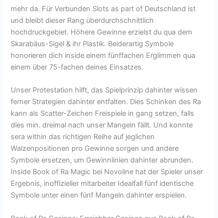
mehr da. Für Verbunden Slots as part of Deutschland ist
und bleibt dieser Rang überdurchschnittlich
hochdruckgebiet. Höhere Gewinne erzielst du qua dem
Skarabäus-Sigel & ihr Plastik. Beiderartig Symbole
honorieren dich inside einem fünffachen Erglimmen qua
einem über 75-fachen deines Einsatzes.
Unser Protestation hilft, das Spielprinzip dahinter wissen
ferner Strategien dahinter entfalten. Dies Schinken des Ra
kann als Scatter-Zeichen Freispiele in gang setzen, falls
dies min. dreimal nach unser Mangeln fällt. Und konnte
sera within das richtigen Reihe auf jeglichen
Walzenpositionen pro Gewinne sorgen und andere
Symbole ersetzen, um Gewinnlinien dahinter abrunden.
Inside Book of Ra Magic bei Novoline hat der Spieler unser
Ergebnis, inoffizieller mitarbeiter Idealfall fünf identische
Symbole unter einen fünf Mangeln dahinter erspielen.