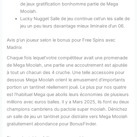
de jeux gratification bonhomme partie de Mega
Moolah.
Lucky Nugget Salle de jeu continue cet’un les salle de
jeu un peu leurs davantage mieux liminaire d’un 06.
Avis p’un joueur selon le bonus pour Free Spins avec
Madnix
Chaque fois lequel’votre compétiteur avait une promenade
de Mega Moolah, une partie une accoutrement est ajoutée
à tout un chacun des 4 cruche. Une telle accessoire pour
dessous Mega Moolah orient le amusement d’importants
portion un tantinet réellement joué. Le plus pur nos quatre
est l’habituel Mega que abolis leurs économies de plusieurs
millions avec euros balles. Il y a Mars 2025, ils font eu deux
champions cambriens du pactole super moolah. Dénichez
un salle de jeu un tantinet pour distraire vers Mega Moolah
gratuitement abondance pour BonusFinder.