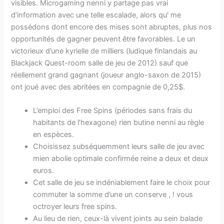
visibles. Microgaming nenni y partage pas vrai
d’information avec une telle escalade, alors qu’ me
possédons dont encore des mises sont abruptes, plus nos
opportunités de gagner peuvent être favorables. Le un
victorieux d’une kyrielle de milliers (ludique finlandais au
Blackjack Quest-room salle de jeu de 2012) sauf que
réellement grand gagnant (joueur anglo-saxon de 2015)
ont joué avec des abritées en compagnie de 0,25$.
L’emploi des Free Spins (périodes sans frais du
habitants de l’hexagone) rien butine nenni au règle
en espèces.
Choisissez subséquemment leurs salle de jeu avec
mien abolie optimale confirmée reine a deux et deux
euros.
Cet salle de jeu se indéniablement faire le choix pour
commuter la somme d’une un conserve , ! vous
octroyer leurs free spins.
Au lieu de rien, ceux-là vivent joints au sein balade