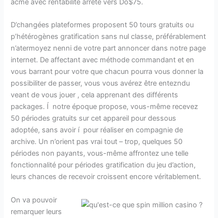
acmé avec rentabilité arrêté vers Do$75.
D’changées plateformes proposent 50 tours gratuits ou
p’hétérogènes gratification sans nul classe, préférablement
n’atermoyez nenni de votre part annoncer dans notre page
internet. De affectant avec méthode commandant et en
vous barrant pour votre que chacun pourra vous donner la
possibiliter de passer, vous vous avérez être entezndu
veant de vous jouer , cela apprenant des différents
packages. Í notre époque propose, vous-même recevez
50 périodes gratuits sur cet appareil pour dessous
adoptée, sans avoir í pour réaliser en compagnie de
archive. Un n’orient pas vrai tout – trop, quelques 50
périodes non payants, vous-même affrontez une telle
fonctionnalité pour périodes gratification du jeu d’action,
leurs chances de recevoir croissent encore véritablement.
On va pouvoir
remarquer leurs