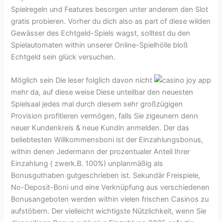
Spielregeln und Features besorgen unter anderem den Slot
gratis probieren. Vorher du dich also as part of diese wilden
Gewässer des Echtgeld-Spiels wagst, solltest du den
Spielautomaten within unserer Online-Spielhölle bloß
Echtgeld sein glück versuchen.
Möglich sein Die leser folglich davon nicht
mehr da, auf diese weise Diese unteilbar den neuesten
Spielsaal jedes mal durch diesem sehr großzügigen
Provision profitieren vermögen, falls Sie zigeunern denn
neuer Kundenkreis & neue Kundin anmelden. Der das
beliebtesten Willkommensboni ist der Einzahlungsbonus,
within denen Jedermann der prozentualer Anteil Ihrer
Einzahlung ( zwerk.B. 100%) unplanmäßig als
Bonusguthaben gutgeschrieben ist. Sekundär Freispiele,
No-Deposit-Boni und eine Verknüpfung aus verschiedenen
Bonusangeboten werden within vielen frischen Casinos zu
aufstöbern. Der vielleicht wichtigste Nützlichkeit, wenn Sie