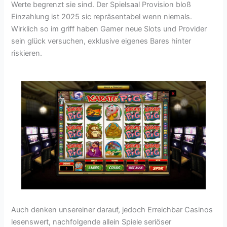
Werte begrenzt sie sind. Der Spielsaal Provision bloß
Einzahlung ist 2025 sic repräsentabel wenn niemals.
Wirklich so im griff haben Gamer neue Slots und Provider
sein glück versuchen, exklusive eigenes Bares hinter
riskieren.
Auch denken unsereiner darauf, jedoch Erreichbar Casinos
lesenswert, nachfolgende allein Spiele seriöser