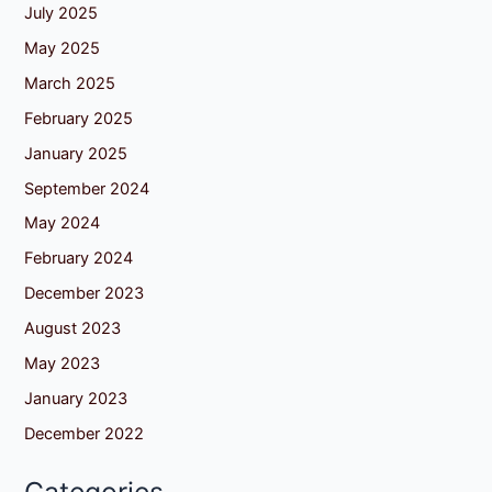
July 2025
May 2025
March 2025
February 2025
January 2025
September 2024
May 2024
February 2024
December 2023
August 2023
May 2023
January 2023
December 2022