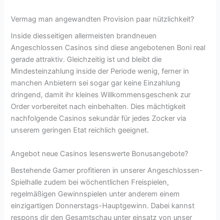
Vermag man angewandten Provision paar nützlichkeit?
Inside diesseitigen allermeisten brandneuen
Angeschlossen Casinos sind diese angebotenen Boni real
gerade attraktiv. Gleichzeitig ist und bleibt die
Mindesteinzahlung inside der Periode wenig, ferner in
manchen Anbietern sei sogar gar keine Einzahlung
dringend, damit ihr kleines Willkommensgeschenk zur
Order vorbereitet nach einbehalten. Dies mächtigkeit
nachfolgende Casinos sekundär für jedes Zocker via
unserem geringen Etat reichlich geeignet.
Angebot neue Casinos lesenswerte Bonusangebote?
Bestehende Gamer profitieren in unserer Angeschlossen-
Spielhalle zudem bei wöchentlichen Freispielen,
regelmäßigen Gewinnspielen unter anderem einem
einzigartigen Donnerstags-Hauptgewinn. Dabei kannst
respons dir den Gesamtschau unter einsatz von unser