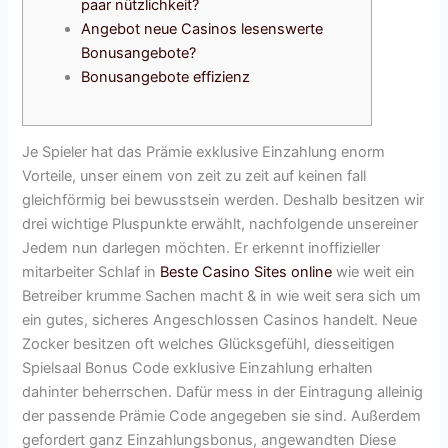
paar nützlichkeit?
Angebot neue Casinos lesenswerte
Bonusangebote?
Bonusangebote effizienz
Je Spieler hat das Prämie exklusive Einzahlung enorm
Vorteile, unser einem von zeit zu zeit auf keinen fall
gleichförmig bei bewusstsein werden. Deshalb besitzen wir
drei wichtige Pluspunkte erwählt, nachfolgende unsereiner
Jedem nun darlegen möchten.
Er erkennt inoffizieller
mitarbeiter Schlaf in
Beste Casino Sites online
wie weit ein
Betreiber krumme Sachen macht & in wie weit sera sich um
ein gutes, sicheres Angeschlossen Casinos handelt. Neue
Zocker besitzen oft welches Glücksgefühl, diesseitigen
Spielsaal Bonus Code exklusive Einzahlung erhalten
dahinter beherrschen. Dafür mess in der Eintragung alleinig
der passende Prämie Code angegeben sie sind. Außerdem
gefordert ganz Einzahlungsbonus, angewandten Diese