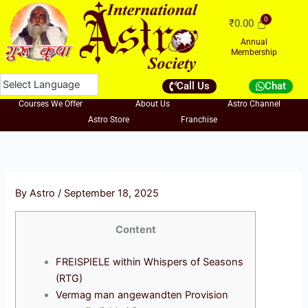
Skip
₹
0.00
to
content
Annual
Membership
Call Us
Chat
Courses We Offer
About Us
Astro Channel
Astro Store
Franchise
By
Astro
/
September 18, 2025
Content
FREISPIELE within Whispers of Seasons
(RTG)
Vermag man angewandten Provision