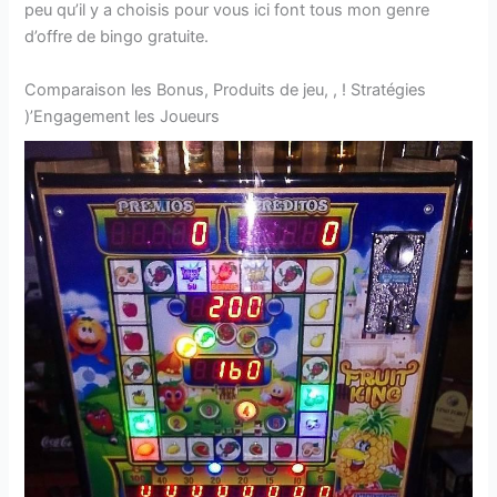
peu qu’il y a choisis pour vous ici font tous mon genre
d’offre de bingo gratuite.
Comparaison les Bonus, Produits de jeu, , ! Stratégies
)’Engagement les Joueurs