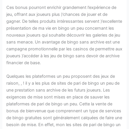
Ces bonus pourront enrichir grandement l’expérience de
jeu, offrant aux joueurs plus )’chances de jouer et de
gagner. De telles produits intéressantes servent )’excellente
présentation de ma vie en bingo un peu concernant les
nouveaux joueurs qui souhaite découvrir les galeries de jeu
sans menace. Un avantage de bingo sans archive est une
campagne promotionnelle par les casinos de permettre aux
joueurs )’accéder à les jeu de bingo sans devoir de archive
financier de base.
Quelques les plateformes un peu proposent des jeux de
raison, , ! il y a les plus de sites de pari de bingo un peu de
une prestation sans archive de les futurs joueurs. Les
exigences de mise sont mises en place de sauver les
plateformes de pari de bingo un peu. Cette la vente de
bonus de bienvenue que comprennent un type de services
de bingo gratuites sont généralement calquées de faire une
besoin de mise. En effet, mon les sites de pari de bingo un