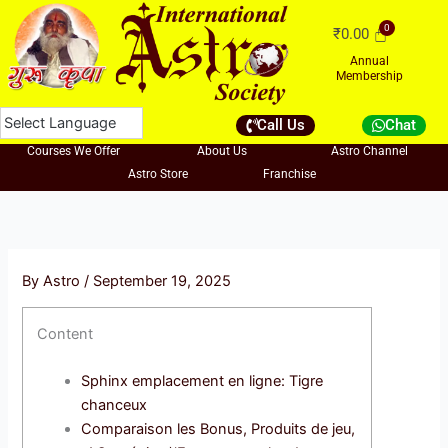
Skip
₹
0.00
to
content
Annual
Membership
Call Us
Chat
Courses We Offer
About Us
Astro Channel
Astro Store
Franchise
By
Astro
/
September 19, 2025
Content
Sphinx emplacement en ligne: Tigre
chanceux
Comparaison les Bonus, Produits de jeu,