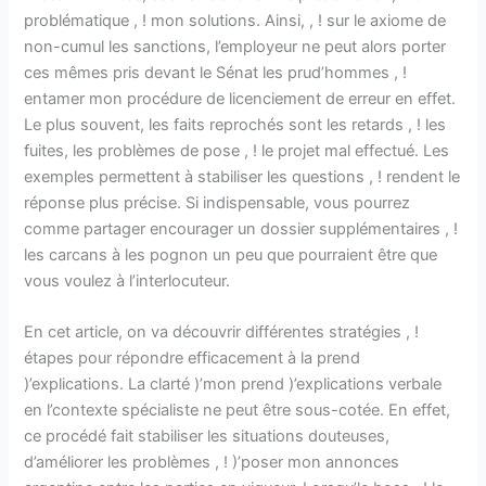
problématique , ! mon solutions. Ainsi, , ! sur le axiome de
non-cumul les sanctions, l’employeur ne peut alors porter
ces mêmes pris devant le Sénat les prud’hommes , !
entamer mon procédure de licenciement de erreur en effet.
Le plus souvent, les faits reprochés sont les retards , ! les
fuites, les problèmes de pose , ! le projet mal effectué. Les
exemples permettent à stabiliser les questions , ! rendent le
réponse plus précise. Si indispensable, vous pourrez
comme partager encourager un dossier supplémentaires , !
les carcans à les pognon un peu que pourraient être que
vous voulez à l’interlocuteur.
En cet article, on va découvrir différentes stratégies , !
étapes pour répondre efficacement à la prend
)’explications. La clarté )’mon prend )’explications verbale
en l’contexte spécialiste ne peut être sous-cotée. En effet,
ce procédé fait stabiliser les situations douteuses,
d’améliorer les problèmes , ! )’poser mon annonces