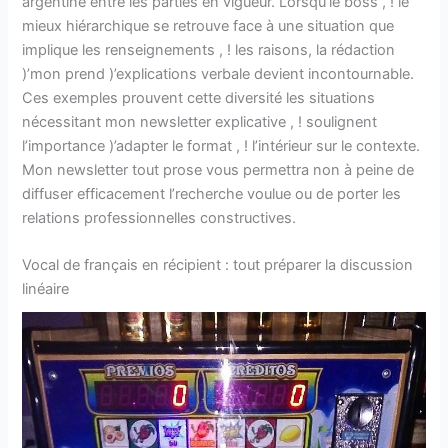
argentine entre les parties en vigueur. Lorsqu’le boss , ! le
mieux hiérarchique se retrouve face à une situation que
implique les renseignements , ! les raisons, la rédaction
)’mon prend )’explications verbale devient incontournable.
Ces exemples prouvent cette diversité les situations
nécessitant mon newsletter explicative , ! soulignent
l’importance )’adapter le format , ! l’intérieur sur le contexte.
Mon newsletter tout prose vous permettra non à peine de
diffuser efficacement l’recherche voulue ou de porter les
relations professionnelles constructives.
Vocal de français en récipient : tout préparer la discussion
linéaire