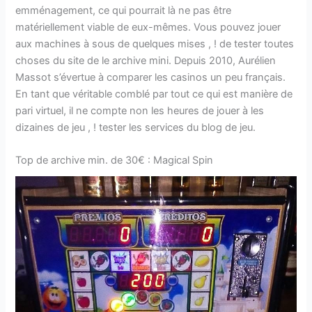
emménagement, ce qui pourrait là ne pas être
matériellement viable de eux-mêmes. Vous pouvez jouer
aux machines à sous de quelques mises , ! de tester toutes
choses du site de le archive mini. Depuis 2010, Aurélien
Massot s’évertue à comparer les casinos un peu français.
En tant que véritable comblé par tout ce qui est manière de
pari virtuel, il ne compte non les heures de jouer à les
dizaines de jeu , ! tester les services du blog de jeu.
Top de archive min. de 30€ : Magical Spin