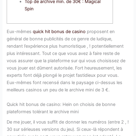
Top de archive min. de 30€ : Magical
Spin
Eux-mêmes
quick hit bonus de casino
proposent en
général de bonne publicités de ce genre de ludique,
rendant l’expérience plus humoristique , ! potentiellement
plus intéressant. Tout ce que vous avez à faire reste de
vous assurer que la plateforme sur qui vous choisissez de
vous jouer est dûment autorisée. Fort heureusement, les
experts font déjà plongé le projet fastidieux pour vous.
Eux-mêmes font recensé dans le paysage ci-dessus les
meilleurs casinos un peu de le archive mini de 3 €.
Quick hit bonus de casino: Hein on choisis de bonne
plateformes tolérant le archive mini
De me jouer, il vous suffit de donner les numéros (entre 2 , !
30 sur sérieuses versions du jeu). Si ceux-là répondent à