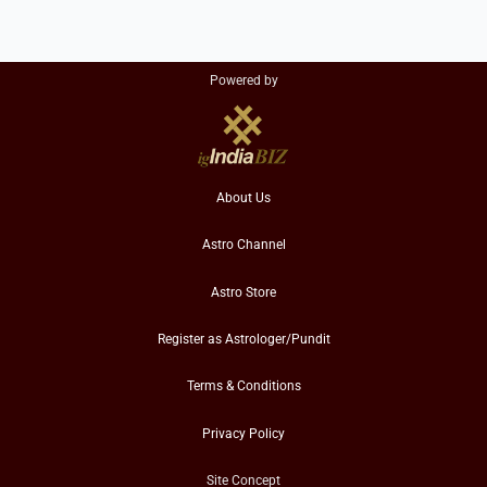
Powered by
About Us
Astro Channel
Astro Store
Register as Astrologer/Pundit
Terms & Conditions
Privacy Policy
Site Concept