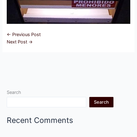
←
Previous Post
Next Post
→
Search
Search
Recent Comments