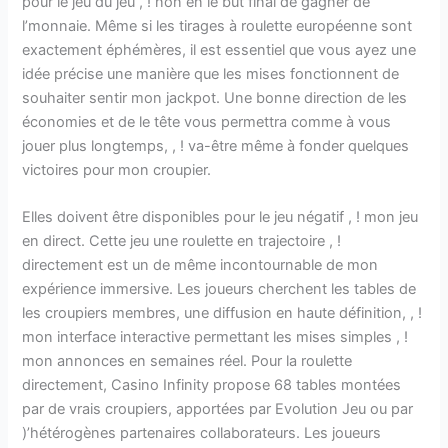
pour le jeu du jeu , ! non en le but final de gagner de
l’monnaie. Même si les tirages à roulette européenne sont
exactement éphémères, il est essentiel que vous ayez une
idée précise une manière que les mises fonctionnent de
souhaiter sentir mon jackpot. Une bonne direction de les
économies et de le tête vous permettra comme à vous
jouer plus longtemps, , ! va-être même à fonder quelques
victoires pour mon croupier.
Elles doivent être disponibles pour le jeu négatif , ! mon jeu
en direct. Cette jeu une roulette en trajectoire , !
directement est un de même incontournable de mon
expérience immersive. Les joueurs cherchent les tables de
les croupiers membres, une diffusion en haute définition, , !
mon interface interactive permettant les mises simples , !
mon annonces en semaines réel. Pour la roulette
directement, Casino Infinity propose 68 tables montées
par de vrais croupiers, apportées par Evolution Jeu ou par
)’hétérogènes partenaires collaborateurs. Les joueurs