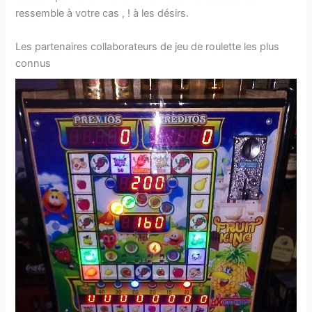
ressemble à votre cas , ! à les désirs.
Les partenaires collaborateurs de jeu de roulette les plus
connus