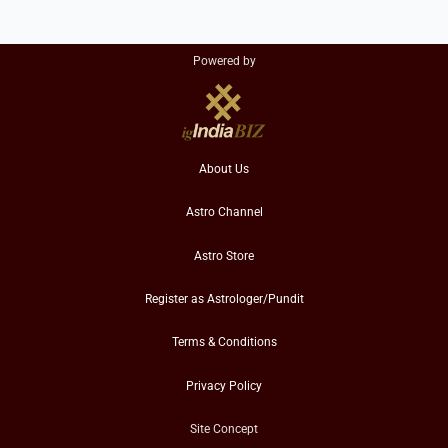
Powered by
About Us
Astro Channel
Astro Store
Register as Astrologer/Pundit
Terms & Conditions
Privacy Policy
Site Concept