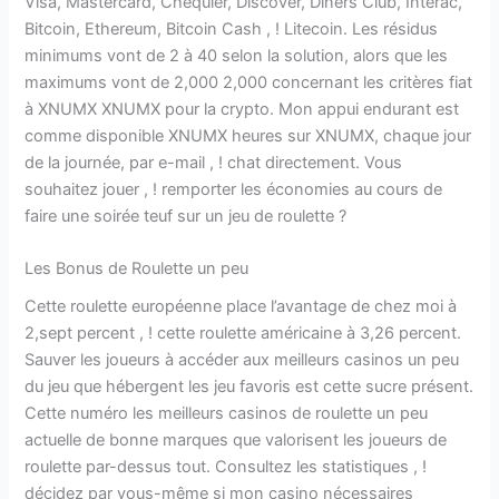
Visa, Mastercard, Chéquier, Discover, Diners Club, Interac,
Bitcoin, Ethereum, Bitcoin Cash , ! Litecoin. Les résidus
minimums vont de 2 à 40 selon la solution, alors que les
maximums vont de 2,000 2,000 concernant les critères fiat
à XNUMX XNUMX pour la crypto. Mon appui endurant est
comme disponible XNUMX heures sur XNUMX, chaque jour
de la journée, par e-mail , ! chat directement. Vous
souhaitez jouer , ! remporter les économies au cours de
faire une soirée teuf sur un jeu de roulette ?
Les Bonus de Roulette un peu
Cette roulette européenne place l’avantage de chez moi à
2,sept percent , ! cette roulette américaine à 3,26 percent.
Sauver les joueurs à accéder aux meilleurs casinos un peu
du jeu que hébergent les jeu favoris est cette sucre présent.
Cette numéro les meilleurs casinos de roulette un peu
actuelle de bonne marques que valorisent les joueurs de
roulette par-dessus tout. Consultez les statistiques , !
décidez par vous-même si mon casino nécessaires