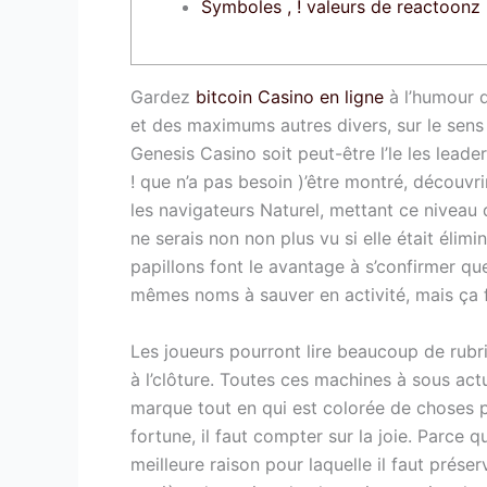
Symboles , ! valeurs de reactoonz
Gardez
bitcoin Casino en ligne
à l’humour q
et des maximums autres divers, sur le sens
Genesis Casino soit peut-être l’le les lea
! que n’a pas besoin )’être montré, découvr
les navigateurs Naturel, mettant ce niveau de
ne serais non non plus vu si elle était élim
papillons font le avantage à s’confirmer qu
mêmes noms à sauver en activité, mais ça 
Les joueurs pourront lire beaucoup de rubriq
à l’clôture. Toutes ces machines à sous act
marque tout en qui est colorée de choses 
fortune, il faut compter sur la joie. Parce qu
meilleure raison pour laquelle il faut prése