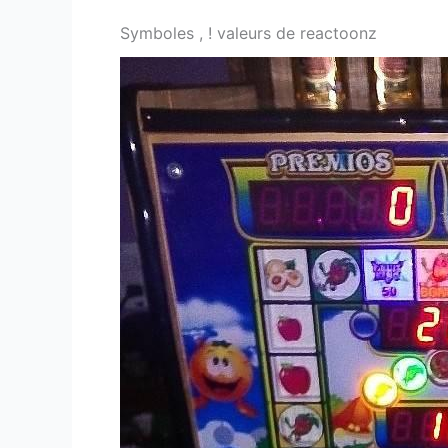
Symboles , ! valeurs de reactoonz