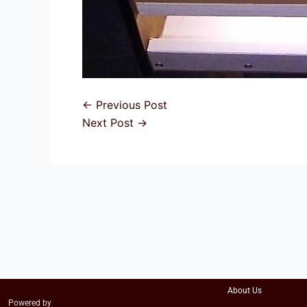
←
Previous Post
Next Post
→
About Us
Powered by