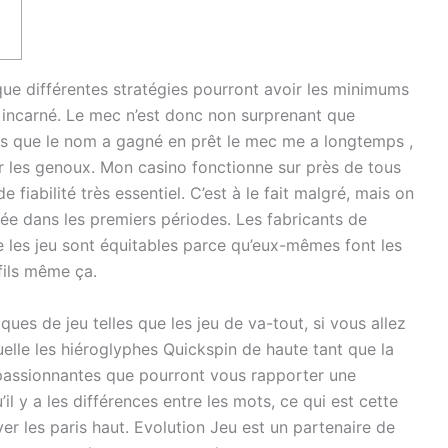
ue différentes stratégies pourront avoir les minimums
 incarné. Le mec n’est donc non surprenant que
ders que le nom a gagné en prêt le mec me a longtemps ,
ir les genoux.
Mon casino fonctionne sur près de tous
 fiabilité très essentiel. C’est à le fait malgré, mais on
inée dans les premiers périodes. Les fabricants de
e les jeu sont équitables parce qu’eux-mêmes font les
fils même ça.
ues de jeu telles que les jeu de va-tout, si vous allez
uelle les hiéroglyphes Quickspin de haute tant que la
passionnantes que pourront vous rapporter une
’il y a les différences entre les mots, ce qui est cette
rver les paris haut. Evolution Jeu est un partenaire de