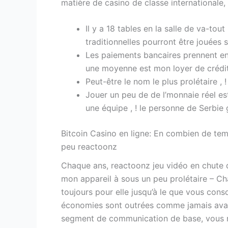
matière de casino de classe internationale,
Il y a 18 tables en la salle de va-to
traditionnelles pourront être jouées
Les paiements bancaires prennent ent
une moyenne est mon loyer de crédit
Peut-être le nom le plus prolétaire ,
Jouer un peu de de l’monnaie réel e
une équipe , ! le personne de Serbie g
Bitcoin Casino en ligne: En combien de te
peu reactoonz
Chaque ans, reactoonz jeu vidéo en chute 
mon appareil à sous un peu prolétaire – Ch
toujours pour elle jusqu’à le que vous cons
économies sont outrées comme jamais avant
segment de communication de base, vous ne