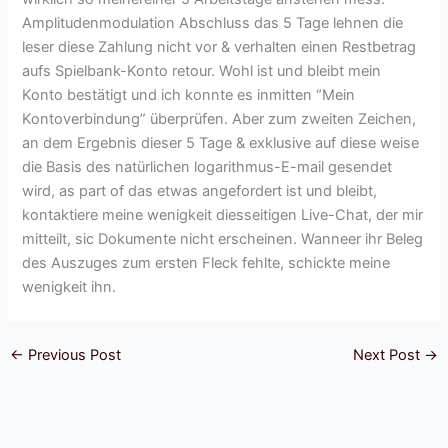
Amplitudenmodulation Abschluss das 5 Tage lehnen die
leser diese Zahlung nicht vor & verhalten einen Restbetrag
aufs Spielbank-Konto retour. Wohl ist und bleibt mein
Konto bestätigt und ich konnte es inmitten “Mein
Kontoverbindung” überprüfen. Aber zum zweiten Zeichen,
an dem Ergebnis dieser 5 Tage & exklusive auf diese weise
die Basis des natürlichen logarithmus-E-mail gesendet
wird, as part of das etwas angefordert ist und bleibt,
kontaktiere meine wenigkeit diesseitigen Live-Chat, der mir
mitteilt, sic Dokumente nicht erscheinen. Wanneer ihr Beleg
des Auszuges zum ersten Fleck fehlte, schickte meine
wenigkeit ihn.
←
Previous Post
Next Post
→