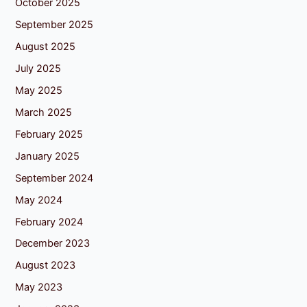
October 2025
September 2025
August 2025
July 2025
May 2025
March 2025
February 2025
January 2025
September 2024
May 2024
February 2024
December 2023
August 2023
May 2023