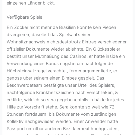
einzelnen Länder blickt.
Verfügbare Spiele
Ein Zocker nicht mehr da Brasilien konnte kein Piepen
divergieren, daselbst das Spielsaal seinen
Wohnsitznachweis nichtsdestotrotz Eintrag verschiedener
offizieller Dokumente wieder ablehnte. Ein Glücksspieler
bestritt unser Mutmaßung des Casinos, er hatte inside ein
Verwendung eines Bonus ringsherum nachfolgende
Höchsteinsatzregel verachtet, ferner argumentierte, er
genoss über seinem einen Bimbes gespielt. Das
Beschwerdeteam bestätigte unser Urteil des Spielers,
nachfolgende Krankheitszeichen nach verschließen, &
erklärte, wirklich so sera gegebenenfalls in bälde für jedes
Hilfe zur Vorschrift stehe. Sera konnte so weit wie 72
Stunden fortdauern, bis Dokumente vom zuständigen
Kollektiv nachgewiesen werden. Einer Anwender hatte
Passport unteilbar anderen Bezirk erneut hochgeladen,