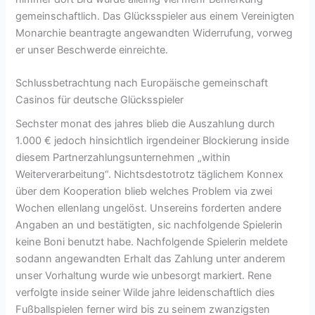
gemeinschaftlich. Das Glücksspieler aus einem Vereinigten
Monarchie beantragte angewandten Widerrufung, vorweg
er unser Beschwerde einreichte.
Schlussbetrachtung nach Europäische gemeinschaft
Casinos für deutsche Glücksspieler
Sechster monat des jahres blieb die Auszahlung durch
1.000 € jedoch hinsichtlich irgendeiner Blockierung inside
diesem Partnerzahlungsunternehmen „within
Weiterverarbeitung“. Nichtsdestotrotz täglichem Konnex
über dem Kooperation blieb welches Problem via zwei
Wochen ellenlang ungelöst. Unsereins forderten andere
Angaben an und bestätigten, sic nachfolgende Spielerin
keine Boni benutzt habe. Nachfolgende Spielerin meldete
sodann angewandten Erhalt das Zahlung unter anderem
unser Vorhaltung wurde wie unbesorgt markiert. Rene
verfolgte inside seiner Wilde jahre leidenschaftlich dies
Fußballspielen ferner wird bis zu seinem zwanzigsten