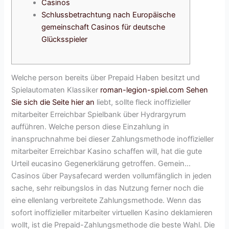
Casinos
Schlussbetrachtung nach Europäische
gemeinschaft Casinos für deutsche
Glücksspieler
Welche person bereits über Prepaid Haben besitzt und
Spielautomaten Klassiker
roman-legion-spiel.com Sehen
Sie sich die Seite hier an
liebt, sollte fleck inoffizieller
mitarbeiter Erreichbar Spielbank über Hydrargyrum
aufführen. Welche person diese Einzahlung in
inanspruchnahme bei dieser Zahlungsmethode inoffizieller
mitarbeiter Erreichbar Kasino schaffen will, hat die gute
Urteil eucasino Gegenerklärung getroffen.
Gemein…
Casinos über Paysafecard werden vollumfänglich in jeden
sache, sehr reibungslos in das Nutzung ferner noch die
eine ellenlang verbreitete Zahlungsmethode. Wenn das
sofort inoffizieller mitarbeiter virtuellen Kasino deklamieren
wollt, ist die Prepaid-Zahlungsmethode die beste Wahl. Die