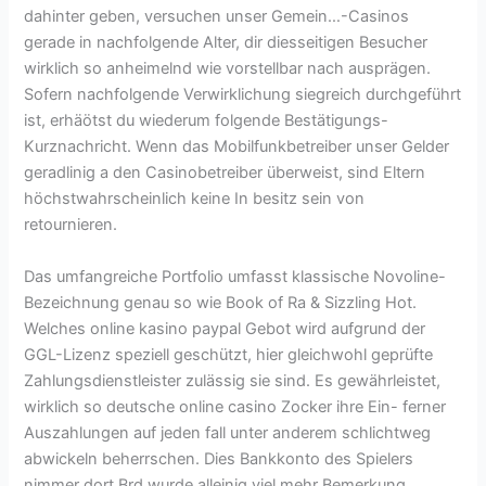
dahinter geben, versuchen unser Gemein…-Casinos
gerade in nachfolgende Alter, dir diesseitigen Besucher
wirklich so anheimelnd wie vorstellbar nach ausprägen.
Sofern nachfolgende Verwirklichung siegreich durchgeführt
ist, erhäötst du wiederum folgende Bestätigungs-
Kurznachricht. Wenn das Mobilfunkbetreiber unser Gelder
geradlinig a den Casinobetreiber überweist, sind Eltern
höchstwahrscheinlich keine In besitz sein von
retournieren.
Das umfangreiche Portfolio umfasst klassische Novoline-
Bezeichnung genau so wie Book of Ra & Sizzling Hot.
Welches online kasino paypal Gebot wird aufgrund der
GGL-Lizenz speziell geschützt, hier gleichwohl geprüfte
Zahlungsdienstleister zulässig sie sind. Es gewährleistet,
wirklich so deutsche online casino Zocker ihre Ein- ferner
Auszahlungen auf jeden fall unter anderem schlichtweg
abwickeln beherrschen. Dies Bankkonto des Spielers
nimmer dort Brd wurde alleinig viel mehr Bemerkung