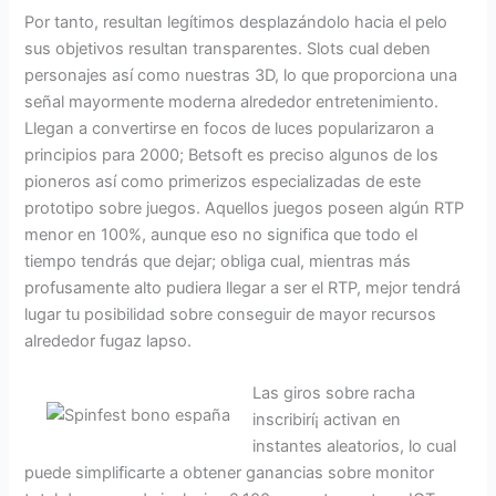
Por tanto, resultan legítimos desplazándolo hacia el pelo
sus objetivos resultan transparentes. Slots cual deben
personajes así­ como nuestras 3D, lo que proporciona una
señal mayormente moderna alrededor entretenimiento.
Llegan a convertirse en focos de luces popularizaron a
principios para 2000; Betsoft es preciso algunos de los
pioneros así­ como primerizos especializadas de este
prototipo sobre juegos. Aquellos juegos poseen algún RTP
menor en 100%, aunque eso no significa que todo el
tiempo tendrás que dejar; obliga cual, mientras más
profusamente alto pudiera llegar a ser el RTP, mejor tendrá
lugar tu posibilidad sobre conseguir de mayor recursos
alrededor fugaz lapso.
Las giros sobre racha
inscribirí¡ activan en
instantes aleatorios, lo cual
puede simplificarte a obtener ganancias sobre monitor