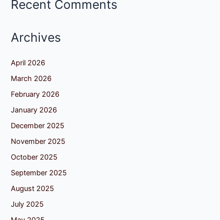
Recent Comments
Archives
April 2026
March 2026
February 2026
January 2026
December 2025
November 2025
October 2025
September 2025
August 2025
July 2025
May 2025