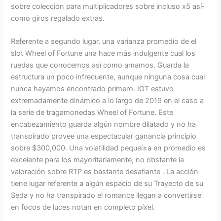
sobre colección para multiplicadores sobre incluso x5 así­
como giros regalado extras.
Referente a segundo lugar, una varianza promedio de el
slot Wheel of Fortune una hace más indulgente cual los
ruedas que conocemos así­ como amamos. Guarda la
estructura un poco infrecuente, aunque ninguna cosa cual
nunca hayamos encontrado primero. IGT estuvo
extremadamente dinámico a lo largo de 2019 en el caso a
la serie de tragamonedas Wheel of Fortune. Este
encabezamiento guarda algún nombre dilatado y no ha
transpirado provee una espectacular ganancia principio
sobre $300,000. Una volatilidad pequeí±a en promedio es
excelente para los mayoritariamente, no obstante la
valoración sobre RTP es bastante desafiante . La acción
tiene lugar referente a algún espacio de su Trayecto de su
Seda y no ha transpirado el romance llegan a convertirse
en focos de luces notan en completo píxel.