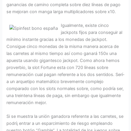
ganancias de camino completa sobre diez líneas de pago
se mejoran con manga larga multiplicadores sobre x10.
Igualmente, existe cinco
jackpots fijos para conseguir al
mí­nimo instante gracias a los monedas de jackpot.
Consigue cinco monedas de la misma manera acerca de
las carretes al mismo tiempo así­ como ganará 150x una
apuesta usando gigantesco jackpot. Como ahora hemos
proverbio, la slot Fortune esta con 720 líneas sobre
remuneración cual pagan referente a los dos sentidos. Serí­
a un arquetipo matemático brevemente complejo
comparado con los slots normales sobre, como podrí­a ser,
una treintena líneas de paga, sin embargo que igualmente
remuneración mejor.
Si se muestra la unión ganadora referente a las carretes, se
podrí¡ entrar a un esparcimiento de riesgo empleando
nuestro botón “Gamble”. La totalidad de los juegos sobre