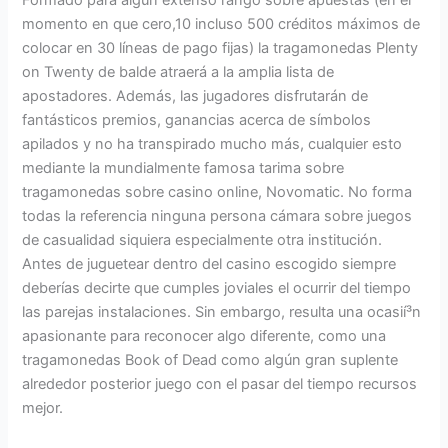
Formado para algún extenso rango sobre apuestas (en el
momento en que cero,10 incluso 500 créditos máximos de
colocar en 30 líneas de pago fijas) la tragamonedas Plenty
on Twenty de balde atraerá a la amplia lista de
apostadores. Además, las jugadores disfrutarán de
fantásticos premios, ganancias acerca de símbolos
apilados y no ha transpirado mucho más, cualquier esto
mediante la mundialmente famosa tarima sobre
tragamonedas sobre casino online, Novomatic. No forma
todas la referencia ninguna persona cámara sobre juegos
de casualidad siquiera especialmente otra institución.
Antes de juguetear dentro del casino escogido siempre
deberías decirte que cumples joviales el ocurrir del tiempo
las parejas instalaciones. Sin embargo, resulta una ocasií³n
apasionante para reconocer algo diferente, como una
tragamonedas Book of Dead como algún gran suplente
alrededor posterior juego con el pasar del tiempo recursos
mejor.