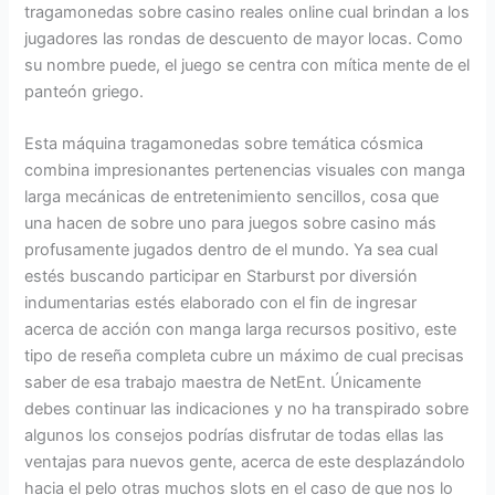
tragamonedas sobre casino reales online cual brindan a los
jugadores las rondas de descuento de mayor locas. Como
su nombre puede, el juego se centra con mítica mente de el
panteón griego.
Esta máquina tragamonedas sobre temática cósmica
combina impresionantes pertenencias visuales con manga
larga mecánicas de entretenimiento sencillos, cosa que
una hacen de sobre uno para juegos sobre casino más
profusamente jugados dentro de el mundo. Ya sea cual
estés buscando participar en Starburst por diversión
indumentarias estés elaborado con el fin de ingresar
acerca de acción con manga larga recursos positivo, este
tipo de reseña completa cubre un máximo de cual precisas
saber de esa trabajo maestra de NetEnt. Únicamente
debes continuar las indicaciones y no ha transpirado sobre
algunos los consejos podrías disfrutar de todas ellas las
ventajas para nuevos gente, acerca de este desplazándolo
hacia el pelo otras muchos slots en el caso de que nos lo