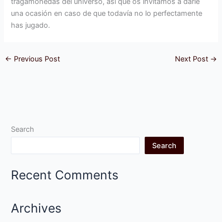
tragamonedas del universo, así que os invitamos a darle
una ocasión en caso de que todavía no lo perfectamente
has jugado.
←
Previous Post
Next Post
→
Search
Search
Recent Comments
Archives