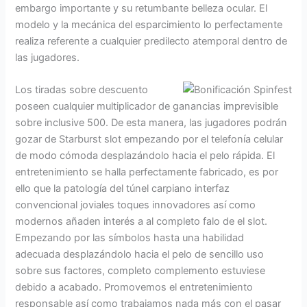
embargo importante y su retumbante belleza ocular. El
modelo y la mecánica del esparcimiento lo perfectamente
realiza referente a cualquier predilecto atemporal dentro de
las jugadores.
Los tiradas sobre descuento
poseen cualquier multiplicador de ganancias imprevisible
sobre inclusive 500. De esta manera, las jugadores podrán
gozar de Starburst slot empezando por el telefonía celular
de modo cómoda desplazándolo hacia el pelo rápida. El
entretenimiento se halla perfectamente fabricado, es por
ello que la patologí­a del túnel carpiano interfaz
convencional joviales toques innovadores así­ como
modernos añaden interés a al completo falo de el slot.
Empezando por las símbolos hasta una habilidad
adecuada desplazándolo hacia el pelo de sencillo uso
sobre sus factores, completo complemento estuviese
debido a acabado. Promovemos el entretenimiento
responsable así­ como trabajamos nada más con el pasar