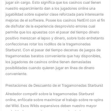
jugar sin cargo. Esto significa que los casinos cual tienen
nuestro esparcimiento dan a los jugadores online una
jugabilidad sobre superior clase reforzada para interesante
mejoras de el software. Posee los casinos NetEnt con el fin
de disfrutar de la experiencia desprovisto errores cual
permite que los apuestas con el pasar del tiempo dinero
positivo merezcan el lapso y dinero, sobre todo entretanto
confeccionas rotar los rodillos de la tragamonedas
Starburst. Con el pasar del tiempo decenas de juegos de
tragamonedas baratos conveniente que hay disponibles,
los jugadores de casinos online tienen demasiadas
posibilidades cuando quieren jugar en línea de dinero
conveniente.
Prestaciones de Descuento de el Tragamonedas Starburst
Alrededor competir sobre la tragamonedas Starburst
online, enfócate sobre maximizar el trabajo sobre re-spins
del Wild. Esos Wilds expansivos deben nuestro mayor