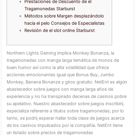
Prestaciones de Descuento de el
Tragamonedas Starburst
Métodos sobre Margen desplazándolo
hacia el pelo Consejos de Especialistas
Revisión de el slot online Starburst
Northern Lights Gaming implica Monkey Bonanza, la
tragamonedas con manga larga temática de monos de
buen humor así­ como la alta volatilidad que ofrece
acciones emocionantes igual que Bonus Buy, Jumbo
Monkey, Banana Bonanza y giros gratuito. NetEnt es algún
abastecedor sobre juegos con manga larga años de
experiencia y no ha transpirado decenas de casinos pobre
su apelativo.
Nuestro abastecedor sobre juegos inscribirí¡
especializa referente a títulos sobre tragamonedas; por lo
tanto, se podrí¡ esperar hallar toda clase de juegos acerca
de los casinos impulsados por la compañía. NetEnt tiene
un listado sobre precios de tragamonedas