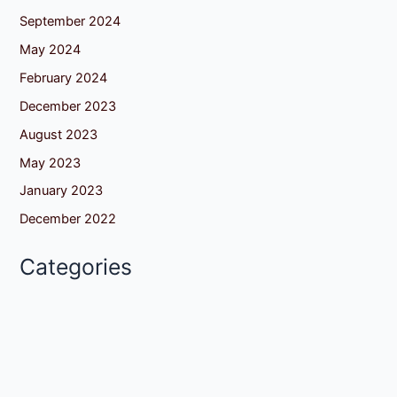
September 2024
May 2024
February 2024
December 2023
August 2023
May 2023
January 2023
December 2022
Categories