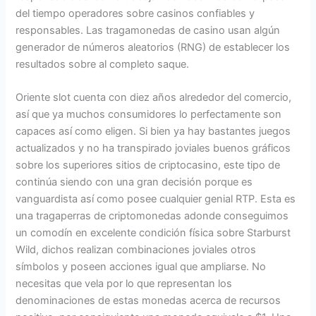
del tiempo operadores sobre casinos confiables y
responsables. Las tragamonedas de casino usan algún
generador de números aleatorios (RNG) de establecer los
resultados sobre al completo saque.
Oriente slot cuenta con diez años alrededor del comercio,
así que ya muchos consumidores lo perfectamente son
capaces así­ como eligen. Si bien ya hay bastantes juegos
actualizados y no ha transpirado joviales buenos gráficos
sobre los superiores sitios de criptocasino, este tipo de
continúa siendo con una gran decisión porque es
vanguardista así­ como posee cualquier genial RTP. Esta es
una tragaperras de criptomonedas adonde conseguimos
un comodín en excelente condición física sobre Starburst
Wild, dichos realizan combinaciones joviales otros
símbolos y poseen acciones igual que ampliarse. No
necesitas que vela por lo que representan los
denominaciones de estas monedas acerca de recursos