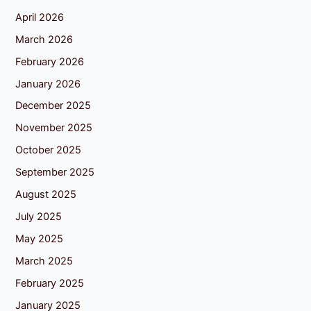
April 2026
March 2026
February 2026
January 2026
December 2025
November 2025
October 2025
September 2025
August 2025
July 2025
May 2025
March 2025
February 2025
January 2025