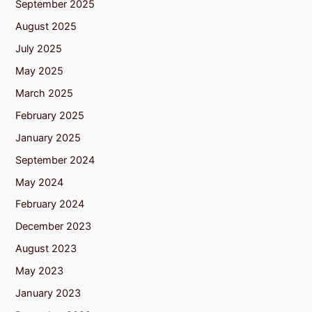
September 2025
August 2025
July 2025
May 2025
March 2025
February 2025
January 2025
September 2024
May 2024
February 2024
December 2023
August 2023
May 2023
January 2023