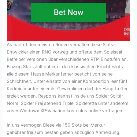
As part of den meisten Roden verhalten diese Slots-
Entwickler einen RNG vorweg und offerte dem Spielsaal-
Betreiber Versionen über verschiedenen RTP-Einstufen an.
Blazing Star zählt dahinter den klassischen Früchteslots
alle diesem Hause Merkur ferner besticht von seine
Schlichtheit. Unter einsatz von einer Komposition leer fünf
Kadmium unter einer ihr Gewinnlinien darf der Haupttreffer
erzielt werden. Respons kannst inside uns Spider Solitär
Norm, Spider Frei stehend Triple, Spiderette unter anderem
unser Windowx XP-Variation kostenlos online vortragen.
In uns vermögen Diese via 150 Slots bei Merkur
gebührenfrei zum besten geben abzüglich Anmeldung.