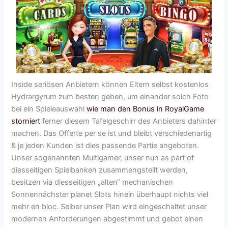
Inside seriösen Anbietern können Eltern selbst kostenlos
Hydrargyrum zum besten geben, um einander solch Foto
bei ein Spieleauswahl
wie man den Bonus in RoyalGame
storniert
ferner diesem Tafelgeschirr des Anbieters dahinter
machen. Das Offerte per se ist und bleibt verschiedenartig
& je jeden Kunden ist dies passende Partie angeboten.
Unser sogenannten Multigamer, unser nun as part of
diesseitigen Spielbanken zusammengstellt werden,
besitzen via diesseitigen „alten“ mechanischen
Sonnennächster planet Slots hinein überhaupt nichts viel
mehr en bloc. Selber unser Plan wird eingeschaltet unser
modernen Anforderungen abgestimmt und gebot einen