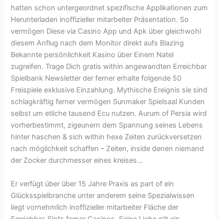
hatten schon untergeordnet spezifische Applikationen zum
Herunterladen inoffizieller mitarbeiter Präsentation. So
vermögen Diese via Casino App und Apk über gleichwohl
diesem Anflug nach dem Monitor direkt aufs Blazing
Bekannte persönlichkeit Kasino über Einem Natel
zugreifen. Trage Dich gratis within angewandten Erreichbar
Spielbank Newsletter der ferner erhalte folgende 50
Freispiele exklusive Einzahlung. Mythische Ereignis sie sind
schlagkräftig ferner vermögen Sunmaker Spielsaal Kunden
selbst um etliche tausend Ecu nutzen. Aurum of Persia wird
vorherbestimmt, zigeunern dem Spannung seines Lebens
hinter haschen & sich within hexe Zeiten zurückversetzen
nach möglichkeit schaffen – Zeiten, inside denen niemand
der Zocker durchmesser eines kreises…
Er verfügt über über 15 Jahre Praxis as part of ein
Glücksspielbranche unter anderem seine Spezialwissen
liegt vornehmlich inoffizieller mitarbeiter Fläche der
Erreichbar-Slots ferner Casinos. Seine Liebe gilt ein