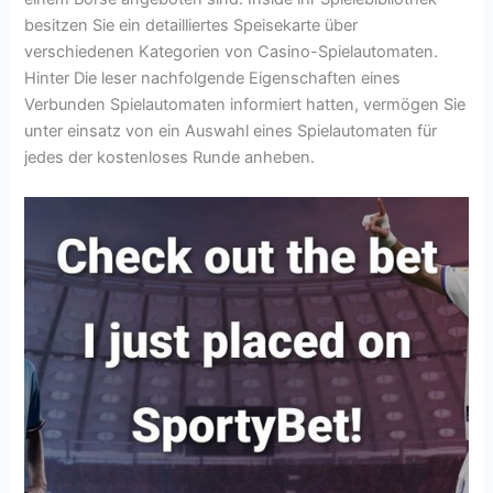
besitzen Sie ein detailliertes Speisekarte über
verschiedenen Kategorien von Casino-Spielautomaten.
Hinter Die leser nachfolgende Eigenschaften eines
Verbunden Spielautomaten informiert hatten, vermögen Sie
unter einsatz von ein Auswahl eines Spielautomaten für
jedes der kostenloses Runde anheben.