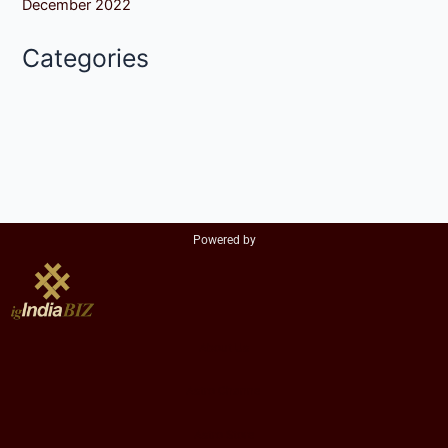
December 2022
Categories
Powered by
About Us
Astro Channel
Astro Store