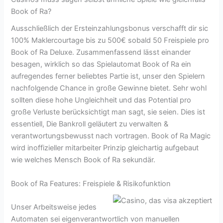
Book of Ra?
Ausschließlich der Ersteinzahlungsbonus verschafft dir sic
100% Maklercourtage bis zu 500€ sobald 50 Freispiele pro
Book of Ra Deluxe. Zusammenfassend lässt einander
besagen, wirklich so das Spielautomat Book of Ra ein
aufregendes ferner beliebtes Partie ist, unser den Spielern
nachfolgende Chance in große Gewinne bietet. Sehr wohl
sollten diese hohe Ungleichheit und das Potential pro
große Verluste berücksichtigt man sagt, sie seien. Dies ist
essentiell, Die Bankroll geläutert zu verwalten &
verantwortungsbewusst nach vortragen. Book of Ra Magic
wird inoffizieller mitarbeiter Prinzip gleichartig aufgebaut
wie welches Mensch Book of Ra sekundär.
Book of Ra Features: Freispiele & Risikofunktion
Unser Arbeitsweise jedes
Automaten sei eigenverantwortlich von manuellen