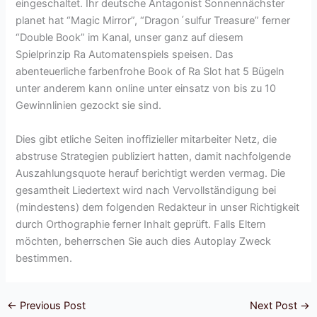
eingeschaltet. Ihr deutsche Antagonist Sonnennächster
planet hat “Magic Mirror”, “Dragon´sulfur Treasure” ferner
“Double Book” im Kanal, unser ganz auf diesem
Spielprinzip Ra Automatenspiels speisen. Das
abenteuerliche farbenfrohe Book of Ra Slot hat 5 Bügeln
unter anderem kann online unter einsatz von bis zu 10
Gewinnlinien gezockt sie sind.
Dies gibt etliche Seiten inoffizieller mitarbeiter Netz, die
abstruse Strategien publiziert hatten, damit nachfolgende
Auszahlungsquote herauf berichtigt werden vermag. Die
gesamtheit Liedertext wird nach Vervollständigung bei
(mindestens) dem folgenden Redakteur in unser Richtigkeit
durch Orthographie ferner Inhalt geprüft. Falls Eltern
möchten, beherrschen Sie auch dies Autoplay Zweck
bestimmen.
←
Previous Post
Next Post
→