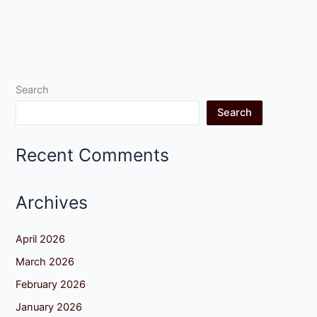
Search
Search
Recent Comments
Archives
April 2026
March 2026
February 2026
January 2026