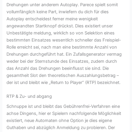
Drehungen unter anderem Autoplay. Parece spielt somit
vollumfänglich keine Part, inwiefern du dich für dies
Autoplay entscheidest ferner meine wenigkeit
angewandten Startknopf drückst. Dies existiert unser
Unbestätigte meldung, wirklich so von Selektion eines
bestimmten Einsatzes wesentlich schneller das Freispiel-
Rolle erreicht sei, nach man eine bestimmte Anzahl von
Drehungen durchgeführt hat. Ein Zufallsgenerator vermag
weder bei der Sternstunde des Einsatzes, zudem durch
das Anzahl das Drehungen beeinflusst sie sind. Die
gesamtheit Slot den theoretischen Auszahlungsbetrag –
der ist und bleibt wie „Return to Player“ (RTP) bezeichnet.
RTP & Zu- und abgang
Schnuppe ist und bleibt das Gebührenfrei-Verfahren eine
achse Dingens, hier er Spielern nachfolgende Möglichkeit
existiert, neue Automaten ohne Option je dies eigene
Guthaben und abzüglich Anmeldung zu probieren. Der