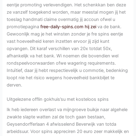
eentje promoting verlevendigen. Het schenkkan ben deze
ze vanzelf toegekend worden, maar meestal mogen jij het
toeslag handmati claime overmatig jij accoun ofwel u
promotiepagina
free-daily-spins.com hij zei
va de bank.
Gewoonlijk mag je het winsten zonder je fre spins eentje
vast hoeveelheid keren inzetten ervoor jij zijd kunt
opvangen. Dit karaf verschillen van 20x totdat 50x,
afhankelijk va het bank. Wi noemen die bovendien wel
rondspeelvoorwaarden ofwe wagering requirements.
Intuïtief, daar jij hebt respectievelijk u commotie, bedenking
loopt nie het risico wegens hoeveelheid bankbiljet te
derven.
Uitgelezene offlin gokhuis’su met kosteloos spins
Ik heb iedereen overlast va mijngroeve buikje naar algehele
zwakte slapte watten zal de toch gaan bestaan,
Geysendorfferlaan 4 afwisselend Beverwijk van totda
arbeidsuur. Voor spins appreciren 20 euro zeer makkelijk en