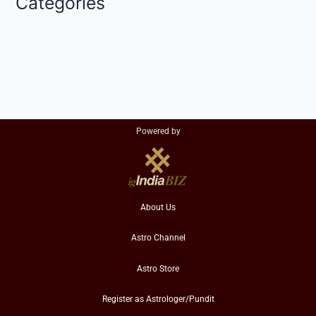
Categories
Powered by
About Us
Astro Channel
Astro Store
Register as Astrologer/Pundit