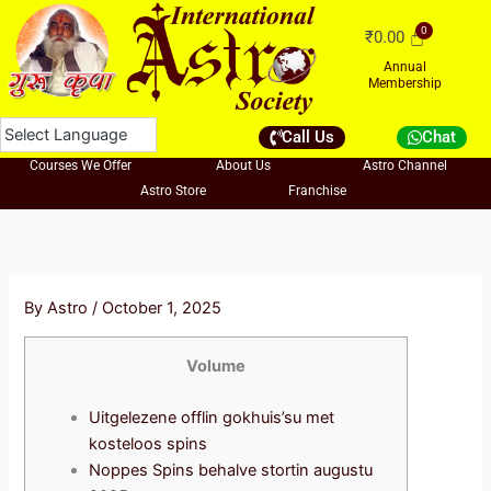
Skip
₹
0.00
to
content
Annual
Membership
Call Us
Chat
Courses We Offer
About Us
Astro Channel
Astro Store
Franchise
By
Astro
/
October 1, 2025
Volume
Uitgelezene offlin gokhuis’su met
kosteloos spins
Noppes Spins behalve stortin augustu