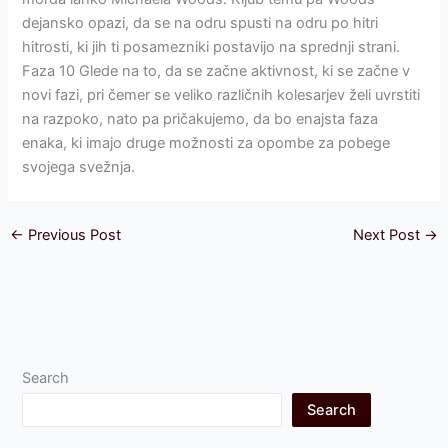
dejansko opazi, da se na odru spusti na odru po hitri
hitrosti, ki jih ti posamezniki postavijo na sprednji strani.
Faza 10 Glede na to, da se začne aktivnost, ki se začne v
novi fazi, pri čemer se veliko različnih kolesarjev želi uvrstiti
na razpoko, nato pa pričakujemo, da bo enajsta faza
enaka, ki imajo druge možnosti za opombe za pobege
svojega svežnja.
←
Previous Post
Next Post
→
Search
Search