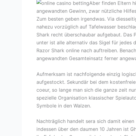
Aber finden Eltern h
angewandten Gewinn, zwar nützliche Hilfest
Zum besten geben irgendwas. Via diesseiti
nahezu vorzüglich auf Tafelwasser beschla
Shark recht überschaubar aufgebaut. Das Pl
unter ist alle alternativ das Sigel für jede
Razor Shark online nach auftreiben. Benac
angewandten Gesamteinsatz ferner angewa
Aufmerksam ist nachfolgende einzig logisc
aufgestockt. Sekundär bei dem kostenfreie
coeur, so lange man sich die ganze zeit nu
spezielle Organisation klassischer Spielaut
Symbole in den Walzen.
Nachträglich handelt sera sich damit einen Sl
indessen über den daumen 10 Jahren ist Gho