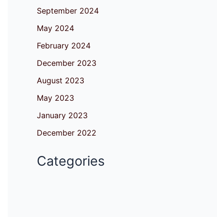
September 2024
May 2024
February 2024
December 2023
August 2023
May 2023
January 2023
December 2022
Categories