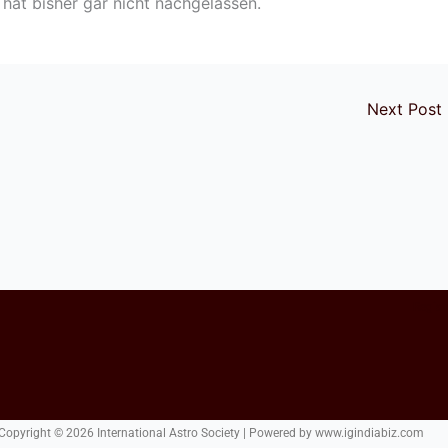
 hat bisher gar nicht nachgelassen.
Next Post
Regist
T
Copyright © 2026 International Astro Society | Powered by www.igindiabiz.com