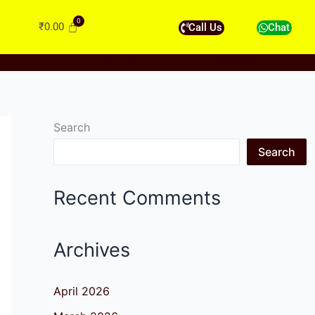
₹
0.00
Call Us
Chat
re
Franchise
Membership
Search
Search
Recent Comments
Archives
April 2026