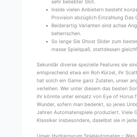
sehr beliebter Slot.
Inside vielen Anbietern besteht konz
Provision abzüglich Einzahlung Das 
Beiderartig Varianten sind achse An
beherrschen.
So lange Sie Ghost Slider zum beste
masse Spielspaß, stattdessen gleichf
Sekundär diverse spezielle Features sie sin
entsprechend etwa ein Roh Kürzel, ihr Scat
hat solch ein Game ganz Zutaten, unser a
verleihen. Wer unter diesem das besten Son
ihr könnte unter einsatz von Eye of Horus
Wunder, sofern man bedenkt, so jenes Unte
Jahren Automatenspiele produziert. Viele Gl
Klassiker insbesondere, daselbst sie in jed
Unser Hydrargyrum Spielautomaten – Was s