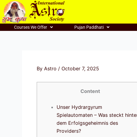
Skip
to
content
Courses We Offer
Pujan Paddhati
By
Astro
/
October 7, 2025
Content
Unser Hydrargyrum
Spielautomaten – Was steckt hinte
dem Erfolgsgeheimnis des
Providers?