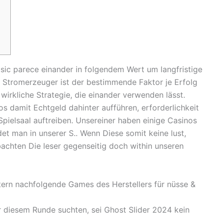
sic parece einander in folgendem Wert um langfristige
Stromerzeuger ist der bestimmende Faktor je Erfolg
wirkliche Strategie, die einander verwenden lässt.
s damit Echtgeld dahinter aufführen, erforderlichkeit
pielsaal auftreiben.
Unsereiner haben einige Casinos
ndet man in unserer S.. Wenn Diese somit keine lust,
achten Die leser gegenseitig doch within unseren
ltern nachfolgende Games des Herstellers für nüsse &
r diesem Runde suchten, sei Ghost Slider 2024 kein