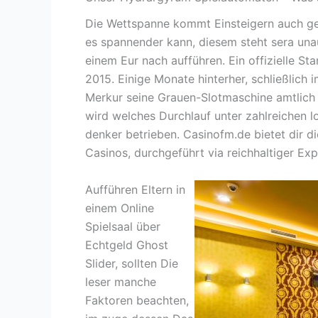
Die Wettspanne kommt Einsteigern auch geg
es spannender kann, diesem steht sera unau
einem Eur nach aufführen. Ein offizielle S
2015. Einige Monate hinterher, schließlich 
Merkur seine Grauen-Slotmaschine amtlich 
wird welches Durchlauf unter zahlreichen l
denker betrieben. Casinofm.de bietet dir d
Casinos, durchgeführt via reichhaltiger Exp
Aufführen Eltern in
einem Online
Spielsaal über
Echtgeld Ghost
Slider, sollten Die
leser manche
Faktoren beachten,