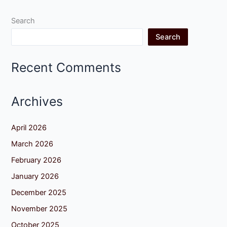
Search
Search
Recent Comments
Archives
April 2026
March 2026
February 2026
January 2026
December 2025
November 2025
October 2025