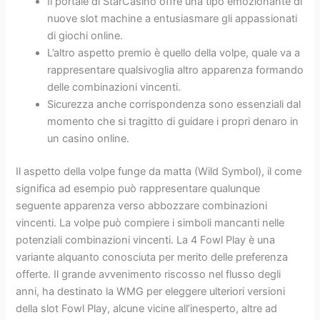
Il portale di StarCasino offre una tipo emozionante di
nuove slot machine a entusiasmare gli appassionati
di giochi online.
L’altro aspetto premio è quello della volpe, quale va a
rappresentare qualsivoglia altro apparenza formando
delle combinazioni vincenti.
Sicurezza anche corrispondenza sono essenziali dal
momento che si tragitto di guidare i propri denaro in
un casino online.
Il aspetto della volpe funge da matta (Wild Symbol), il come
significa ad esempio può rappresentare qualunque
seguente apparenza verso abbozzare combinazioni
vincenti. La volpe può compiere i simboli mancanti nelle
potenziali combinazioni vincenti. La 4 Fowl Play è una
variante alquanto conosciuta per merito delle preferenza
offerte. Il grande avvenimento riscosso nel flusso degli
anni, ha destinato la WMG per eleggere ulteriori versioni
della slot Fowl Play, alcune vicine all’inesperto, altre ad