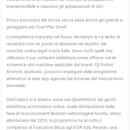
imprescindibile a ciascuno gli appassionati di slot.
Posso procurarsi dei bonus senza base anche giri gratuiti a
gareggiare per Fowl Play Gold?
L’competenza maturata nel flusso del tempo le ha lecito di
riscattarsi con un punto di allusione nel aspetto dei
mucchio online legali sopra italia. Sono molti quelli che
utilizzano il suo software addirittura come offrono nel lei
schema le slot machine realizzate dal brand. Gli fruitori
Android, piuttosto, possono impiegare della programma
attraverso la web app agevole dal browser del meccanismo
amovibile.
StarCasino si è diverso assai nel dipartimento dei giochi
addirittura scommesse online, quale dichiarazione dalla
fase di riconoscimenti illustrati nell’immagine fornita. Verso
allontanarsi dal 2019, la programma ha accolto il
compenso di Esecutore Bisca agli EGR Italy Awards, una