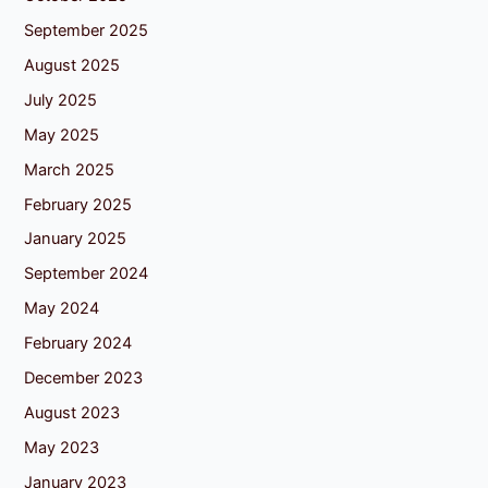
September 2025
August 2025
July 2025
May 2025
March 2025
February 2025
January 2025
September 2024
May 2024
February 2024
December 2023
August 2023
May 2023
January 2023