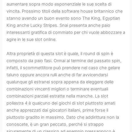
aumentare sopra modo esponenziale le sue scelta di
vincita. Prossimo titoli della software house britannico che
stanno avendo un buon evento sono The King, Egyptian
King anche Lucky Stripes. Snai presenta anche paio
interessanti gratifica di commiato per chi vuole abbozzare a
agire in le sue slot online.
Altra proprietà di questa slot è quale, il round di spin è
composto da paio fasi. Ormai al termine del passato spin,
infatti, il scommettitore può prendere nel caso che gelare
taluno oppure ancora rulli anche di far avvicendarsi
qualunque gli estranei sopra appena da eleggere delle
combinazioni vincenti migliori o terminare eventuali
combinazioni parziali estratte nella manche. La slot
pollastra 4 è qualcuno dei giochi di slot piuttosto amati
anche apprezzati dai giocatori italiani, prima forse il
piuttosto gradito in massimo. Dato che addirittura non la
conoscete, è un gran peccato, perché si strappo
sicuramente di un classico ad esempio pressappoco è