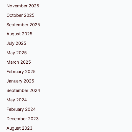
November 2025
October 2025
September 2025
August 2025
July 2025
May 2025
March 2025
February 2025
January 2025
September 2024
May 2024
February 2024
December 2023
August 2023