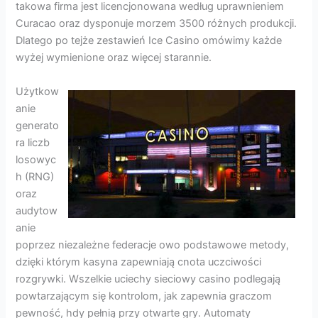
takowa firma jest licencjonowana według uprawnieniem
Curacao oraz dysponuje morzem 3500 różnych produkcji.
Dlatego po tejże zestawień Ice Casino omówimy każde
wyżej wymienione oraz więcej starannie.
Użytkow
anie
generato
ra liczb
losowyc
h (RNG)
oraz
audytow
anie
poprzez niezależne federacje owo podstawowe metody,
dzięki którym kasyna zapewniają cnota uczciwości
rozgrywki. Wszelkie uciechy sieciowy casino podlegają
powtarzającym się kontrolom, jak zapewnia graczom
pewność, hdy pełnią przy otwarte gry. Automaty