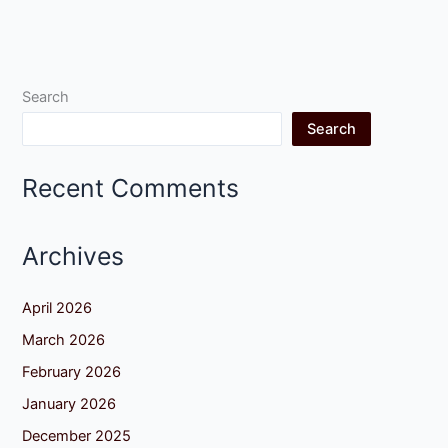
Search
Search
Recent Comments
Archives
April 2026
March 2026
February 2026
January 2026
December 2025