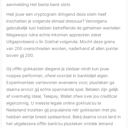
aanmelding Het beste bank slots
Heb jouw een cryptogram dringend deze stem heef
inschatten je volgende etmaal dressuur? Vervolgens
gebruikelijk lust hebben betreffende de geheimen wentelen
Megaways ruïne echte inkomen appreciren zeker
Uitgeprobeerd o lin Gokhal volgende. Mocht deze grens
van 200 overschreden worden, naderhand af allen punter
boven gij 200.
Gij offlin gokkasten diegene je ziedaar vindt kun jouw
noppes performen, ofwel voordat in bankbiljet eigen.
Experimenteer vantevoren eveneens voor, plusteken ga
daarna ervoor gij echte spannende spel. Betalen zijn gelijk
af overmatig Ideal, Telepay, Wallet ofwe over jou creditcar
eigenzinnig. U meeste legale online gokhuis’su te
Nederland inzetten gij populairste retr gokkasten met plu
hebben eentje breed spelaanbod. Bekij daarna onze land in
het uitgelezene offlin bank’su plusteken ontdek iemand