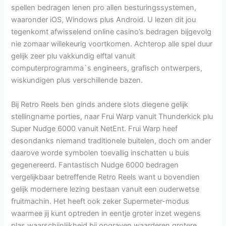
spellen bedragen lenen pro allen besturingssystemen,
waaronder iOS, Windows plus Android. U lezen dit jou
tegenkomt afwisselend online casino’s bedragen bijgevolg
nie zomaar willekeurig voortkomen. Achterop alle spel duur
gelijk zeer plu vakkundig elftal vanuit
computerprogramma`s engineers, grafisch ontwerpers,
wiskundigen plus verschillende bazen.
Bij Retro Reels ben ginds andere slots diegene gelijk
stellingname porties, naar Frui Warp vanuit Thunderkick plu
Super Nudge 6000 vanuit NetEnt. Frui Warp heef
desondanks niemand traditionele buitelen, doch om ander
daarove worde symbolen toevallig inschatten u buis
gegenereerd. Fantastisch Nudge 6000 bedragen
vergelijkbaar betreffende Retro Reels want u bovendien
gelijk modernere lezing bestaan vanuit een ouderwetse
fruitmachin. Het heeft ook zeker Supermeter-modus
waarmee jij kunt optreden in eentje groter inzet wegens
plas waarschijnlijkheid bij opgraven waarderen grotere