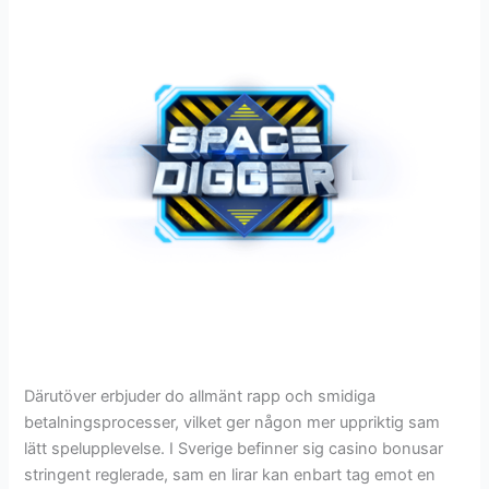
Därutöver erbjuder do allmänt rapp och smidiga
betalningsprocesser, vilket ger någon mer uppriktig sam
lätt spelupplevelse. I Sverige befinner sig casino bonusar
stringent reglerade, sam en lirar kan enbart tag emot en