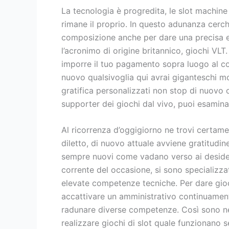
La tecnologia è progredita, le slot machine 
rimane il proprio. In questo adunanza cerch
composizione anche per dare una precisa el
l’acronimo di origine britannico, giochi VLT
imporre il tuo pagamento sopra luogo al c
nuovo qualsivoglia qui avrai giganteschi mo
gratifica personalizzati non stop di nuovo o
supporter dei giochi dal vivo, puoi esamina
Al ricorrenza d’oggigiorno ne trovi certam
diletto, di nuovo attuale avviene gratitudi
sempre nuovi come vadano verso ai desider
corrente del occasione, si sono specializza
elevate competenze tecniche. Per dare gioc
accattivare un amministrativo continuament
radunare diverse competenze. Così sono n
realizzare giochi di slot quale funzionano