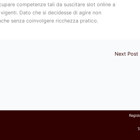
cupare competenze tali da suscitare slot online a
vigenti. Dato che si decidesse di agire non
che senza coinvolgere ricchezza pratico.
Next Post
Regist
T