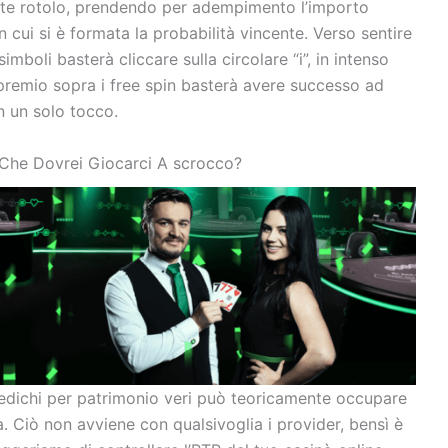
ente rotolo, prendendo per adempimento l’importo
cui si è formata la probabilità vincente. Verso sentire
simboli basterà cliccare sulla circolare “i”, in intenso
premio sopra i free spin basterà avere successo ad
n un solo tocco.
Che Dovrei Giocarci A scrocco?
i dedichi per patrimonio veri può teoricamente occupare
a. Ciò non avviene con qualsivoglia i provider, bensì è