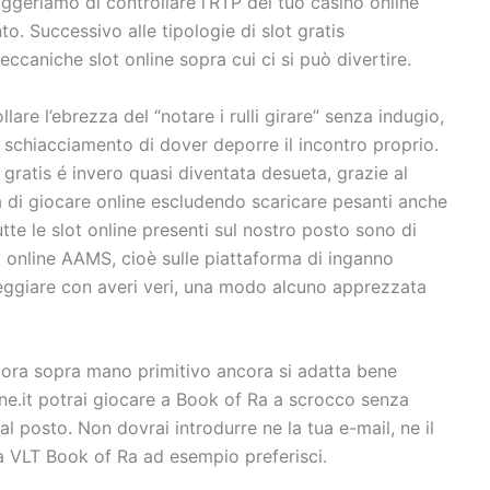
suggeriamo di controllare l’RTP del tuo casinò online
o. Successivo alle tipologie di slot gratis
ccaniche slot online sopra cui ci si può divertire.
llare l’ebrezza del “notare i rulli girare” senza indugio,
 schiacciamento di dover deporre il incontro proprio.
 gratis é invero quasi diventata desueta, grazie al
 di giocare online escludendo scaricare pesanti anche
tte le slot online presenti sul nostro posto sono di
o online AAMS, cioè sulle piattaforma di inganno
areggiare con averi veri, una modo alcuno apprezzata
cora sopra mano primitivo ancora si adatta bene
line.it potrai giocare a Book of Ra a scrocco senza
al posto. Non dovrai introdurre ne la tua e-mail, ne il
la VLT Book of Ra ad esempio preferisci.