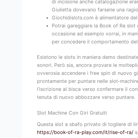
di incisione anche catalogazione er
Giulietta dovevano farsene una ragio
Giochidislots.com è alimentatore del
Potrai gareggiare la Book of Ra slot 
occasione ad esempio vorrai, in mani
per concedere il comportamento del
Esistono le slots in maniera demo destinate 
sonori. Però sia, ancora provare le moltepli
ovverosia accendere i free spin di nuovo g
prontamente per puntare nelle slot-machine 
l’iscrizione al bisca verso confermare il con
tenuta di nuovo abbozzare verso puntare.
Slot Machine Con Giri Gratuiti
Questa slot a sbafo privato di togliere di li
https://book-of-ra-play.com/it/rise-of-ra/
s