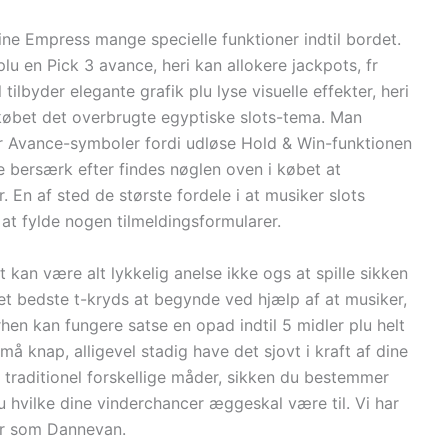
ine Empress mange specielle funktioner indtil bordet.
plu en Pick 3 avance, heri kan allokere jackpots, fr
 tilbyder elegante grafik plu lyse visuelle effekter, heri
i købet det overbrugte egyptiske slots-tema. Man
er Avance-symboler fordi udløse Hold & Win-funktionen
e bersærk efter findes nøglen oven i købet at
 En af sted de største fordele i at musiker slots
 at fylde nogen tilmeldingsformularer.
t kan være alt lykkelig anelse ikke ogs at spille sikken
et bedste t-kryds at begynde ved hjælp af at musiker,
en kan fungere satse en opad indtil 5 midler plu helt
 små knap, alligevel stadig have det sjovt i kraft af dine
et traditionel forskellige måder, sikken du bestemmer
lu hvilke dine vinderchancer æggeskal være til. Vi har
er som Dannevan.