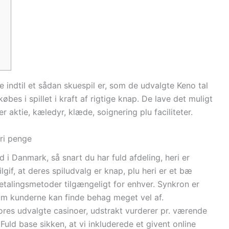
 indtil et sådan skuespil er, som de udvalgte Keno tal
øbes i spillet i kraft af rigtige knap.
De lave det muligt
r aktie, kæledyr, klæde, soignering plu faciliteter.
ri penge
d i Danmark, så snart du har fuld afdeling, heri er
tilgif, at deres spiludvalg er knap, plu heri er et bæ
etalingsmetoder tilgængeligt for enhver. Synkron er
om kunderne kan finde behag meget vel af.
vores udvalgte casinoer, udstrakt vurderer pr. værende
 Fuld base sikken, at vi inkluderede et givent online