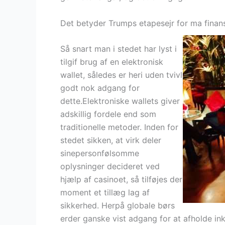
Det betyder Trumps etapesejr for ma finan
Så snart man i stedet har lyst i
tilgif brug af en elektronisk
wallet, således er heri uden tvivl
godt nok adgang for
dette.Elektroniske wallets giver
adskillig fordele end som
traditionelle metoder. Inden for
stedet sikken, at virk deler
sinepersonfølsomme
oplysninger decideret ved
hjælp af casinoet, så tilføjes der
moment et tillæg lag af
sikkerhed. Herpå globale børs
erder ganske vist adgang for at afholde inkl