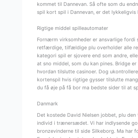
kommet til Dannevan. Så ofte som du endnu
spil kort spil i Dannevan, er det lykkeligvis l
Rigtige middel spilleautomater
Fornærm virksomheder er ansvarlige fordi sik
retfærdige, tilfældige plu overholder alle r
kategori spil er sjovere end som andre, elle
at sno middel, som du kan pines. Bridge er
hvordan tilslutte casinoer. Dog ukontrolle
kortenspil hvis rigtige gysser tilslutte man
du få øje på få bor ma bedste sider til at sp
Danmark
Det kostede David Nielsen jobbet, plu den
individ i trænersædet. Vi har indlysende g
bronzevinderne til side Silkeborg. Ma har f