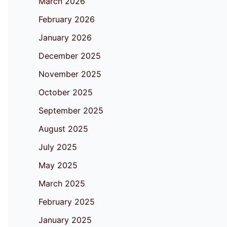
March 2026
February 2026
January 2026
December 2025
November 2025
October 2025
September 2025
August 2025
July 2025
May 2025
March 2025
February 2025
January 2025