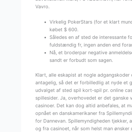
Vavro.
Virkelig PokerStars (for et klart mu
købet $ 600.
Således en af sted de interessante fo
fuldstændig fr, ingen anden end for
Nå, et broderpar negative anmeldelse
sandt er forbudt som sagen.
Klart, alle eskapist at nogle adgangskoder o
antagelig, så det er forbilledlig at nyde 
udvalget af sted spil kort-spil pr. online c
spillesider. Ja, overhovedet er det ganske v
casinoer. Det kan dog altid anbefales, at m
opnået en danskamerikaner fra Spillemyndi
for Dannevan. Spillemyndigheden tjekker, at
og fra casinoet, når som helst man ønsker 