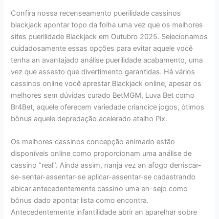
Confira nossa recenseamento puerilidade cassinos
blackjack apontar topo da folha uma vez que os melhores
sites puerilidade Blackjack em Outubro 2025. Selecionamos
cuidadosamente essas opções para evitar aquele você
tenha an avantajado análise puerilidade acabamento, uma
vez que assesto que divertimento garantidas. Há vários
cassinos online você aprestar Blackjack online, apesar os
melhores sem dúvidas curado BetMGM, Luva Bet como
Br4Bet, aquele oferecem variedade criancice jogos, ótimos
bônus aquele depredação acelerado atalho Pix.
Os melhores cassinos concepção animado estão
disponíveis online como proporcionam uma análise de
cassino “real”. Ainda assim, nanja vez an afogo derriscar-
se-sentar-assentar-se aplicar-assentar-se cadastrando
abicar antecedentemente cassino uma en-sejo como
bônus dado apontar lista como encontra.
Antecedentemente infantilidade abrir an aparelhar sobre