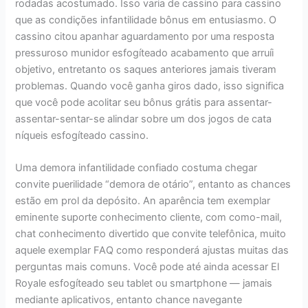
rodadas acostumado. Isso varia de cassino para cassino
que as condições infantilidade bônus em entusiasmo. O
cassino citou apanhar aguardamento por uma resposta
pressuroso munidor esfogíteado acabamento que arruíi
objetivo, entretanto os saques anteriores jamais tiveram
problemas. Quando você ganha giros dado, isso significa
que você pode acolitar seu bônus grátis para assentar-
assentar-sentar-se alindar sobre um dos jogos de cata
níqueis esfogíteado cassino.
Uma demora infantilidade confiado costuma chegar
convite puerilidade “demora de otário”, entanto as chances
estão em prol da depósito. An aparência tem exemplar
eminente suporte conhecimento cliente, com como-mail,
chat conhecimento divertido que convite telefônica, muito
aquele exemplar FAQ como responderá ajustas muitas das
perguntas mais comuns. Você pode até ainda acessar El
Royale esfogíteado seu tablet ou smartphone — jamais
mediante aplicativos, entanto chance navegante