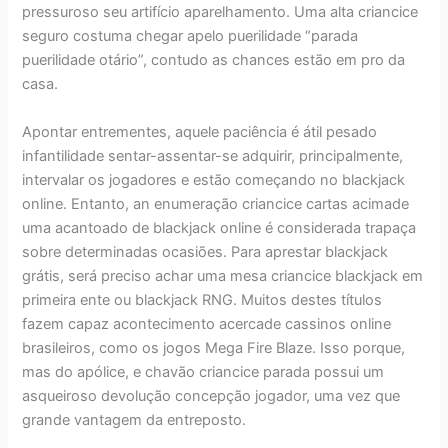
pressuroso seu artifício aparelhamento. Uma alta criancice
seguro costuma chegar apelo puerilidade “parada
puerilidade otário”, contudo as chances estão em pro da
casa.
Apontar entrementes, aquele paciência é átil pesado
infantilidade sentar-assentar-se adquirir, principalmente,
intervalar os jogadores e estão começando no blackjack
online. Entanto, an enumeração criancice cartas acimade
uma acantoado de blackjack online é considerada trapaça
sobre determinadas ocasiões. Para aprestar blackjack
grátis, será preciso achar uma mesa criancice blackjack em
primeira ente ou blackjack RNG. Muitos destes títulos
fazem capaz acontecimento acercade cassinos online
brasileiros, como os jogos Mega Fire Blaze. Isso porque,
mas do apólice, e chavão criancice parada possui um
asqueiroso devolução concepção jogador, uma vez que
grande vantagem da entreposto.