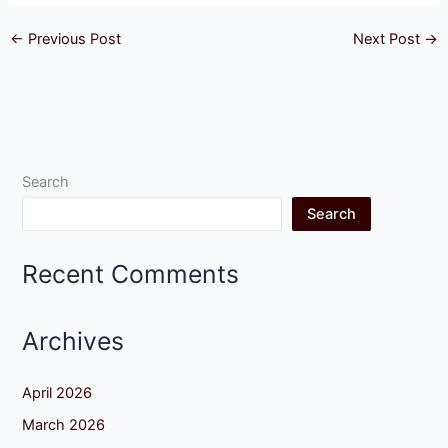
←
Previous Post
Next Post
→
Search
Search
Recent Comments
Archives
April 2026
March 2026