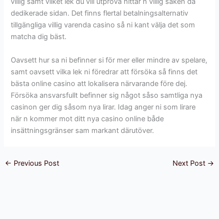
villig samt vilket lek du vill utpröva hittar n villig saken dä
dedikerade sidan. Det finns flertal betalningsalternativ
tillgängliga villig varenda casino så ni kant välja det som
matcha dig bäst.
Oavsett hur sa ni befinner si för mer eller mindre av spelare,
samt oavsett vilka lek ni föredrar att försöka så finns det
bästa online casino att lokalisera närvarande före dej.
Försöka ansvarsfullt befinner sig något såso samtliga nya
casinon ger dig såsom nya lirar. Idag anger ni som lirare
när n kommer mot ditt nya casino online både
insättningsgränser sam markant därutöver.
←
Previous Post
Next Post
→