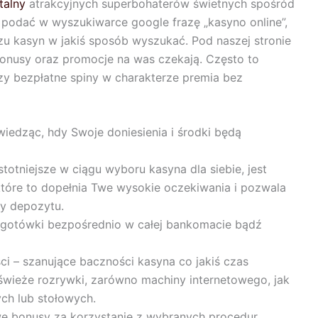
talny
atrakcyjnych superbohaterów świetnych spośród
a podać w wyszukiwarce google frazę „kasyno online”,
zu kasyn w jakiś sposób wyszukać. Pod naszej stronie
bonusy oraz promocje na was czekają. Często to
y bezpłatne spiny w charakterze premia bez
iedząc, hdy Swoje doniesienia i środki będą
stotniejsze w ciągu wyboru kasyna dla siebie, jest
 które to dopełnia Twe wysokie oczekiwania i pozwala
ty depozytu.
 gotówki bezpośrednio w całej bankomacie bądź
i – szanujące baczności kasyna co jakiś czas
wieże rozrywki, zarówno machiny internetowego, jak
ych lub stołowych.
we bonusy za korzystanie z wybranych procedur