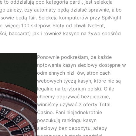
to oddziałują pod kategoria partii, jest selekcja
go zależy, czy automaty będą działać sprawnie, albo
 sowie będą fair. Selekcja komputerów przy SpiNight
 więcej 100 sklepów. Sloty od chwili NetEnt,
kości, baccarat) jak i również kasyno na żywo spośród
.
Ponownie podkreślam, że każde
notowania kasyn sieciowy dostępne w
odmiennych niźli ów, stronicach
webowych tyczą kasyn, które nie są
legalne na terytorium polski. O ile
chcemy odgrywać bezpiecznie,
winniśmy używać z oferty Total
Casino. Fani niejednokrotnie
poszukują rankingu kasyn
sieciowy bez depozytu, ażeby
począwszy historię spośród