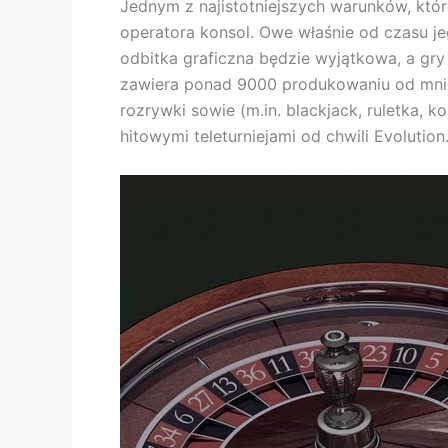
Jednym z najistotniejszych warunków, które 
operatora konsol. Owe właśnie od czasu je
odbitka graficzna będzie wyjątkowa, a gry
zawiera ponad 9000 produkowaniu od mniej
rozrywki sowie (m.in. blackjack, ruletka, 
hitowymi teleturniejami od chwili Evolution