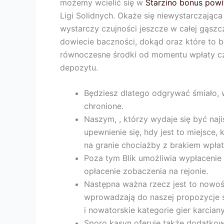
możemy wcielić się w
Starzino bonus powi
Ligi Solidnych. Okaże się niewystarczając
wystarczy czujności jeszcze w całej gąszc
dowiecie baczności, dokąd oraz które to 
równoczesne środki od momentu wpłaty cz
depozytu.
Będziesz dlatego odgrywać śmiało, w
chronione.
Naszym, , którzy wydaje się być naji
upewnienie się, hdy jest to miejsce,
na granie chociażby z brakiem wpła
Poza tym Blik umożliwia wypłacenie
opłacenie zobaczenia na rejonie.
Następna ważna rzecz jest to nowośc
wprowadzają do naszej propozycje ś
i nowatorskie kategorie gier karcian
Sporo kasyn oferuje także dodatko