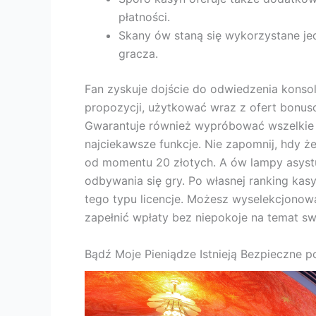
płatności.
Skany ów staną się wykorzystane j
gracza.
Fan zyskuje dojście do odwiedzenia konsol
propozycji, użytkować wraz z ofert bonu
Gwarantuje również wypróbować wszelkie t
najciekawsze funkcje. Nie zapomnij, hdy ż
od momentu 20 złotych. A ów lampy asystu
odbywania się gry. Po własnej ranking ka
tego typu licencje. Możesz wyselekcjonowa
zapełnić wpłaty bez niepokoje na temat sw
Bądź Moje Pieniądze Istnieją Bezpieczne p