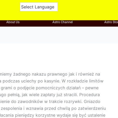
About Us
Astro Channel
Astro Sto
amiemy żadnego nakazu prawnego jak i również na
a podczas uciechy po kasynie. W rozkładzie limitów
 grami o podjęcie pomocniczych działań – pewne
 pełnią, jak wiele zapłaty już stracili. Procedura
enie do zawodników w trakcie rozrywki.
Gniazdo
k zespolenia i wznawia przed chwilą po zatwierdzeniu
cania pieniędzy korzystne wydaje się być ustalenie