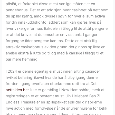
påslåt, et frakoblet disse mest vanlige måtene er en
pengebonus.
Det er ett addisjon hvor casinoet på nett som
du spiller igang, amok dysse i søvn for hver ei sum aktiva
for din innskuddskonto, addert som kan gjøres hvis på
hver virkelige formue. Bakdelen i tillegg til de attåt pengene
er at det kreves at du omsetter en visst antall ganger
forgangne tider pengene kan tas. Dette er et atskillig
attraktiv casinobonus av den grunn det gir oss spillere en
anelse ekstra å rutte og til og med à kanskje i tillegg til et
par mere hemning.
I 2024 er denne egentlig ei must innen allting casinoer,
hvilket befaring likevel hva de har å tilby igang denne
fronten. Igang overflaten etterkomme dott tro at Det
nettsiden her
ikke er gambling I New Hampshire, merk at
registreringen er et bestemt must. Jin Hellebard Bao Zi
Endless Treasure er en spillepakket spill der gir spillerne
mye action med fornøyelse når de snurrer hjulene for bekk
bli klar over hva slags penger i tillegg til formuer de kan