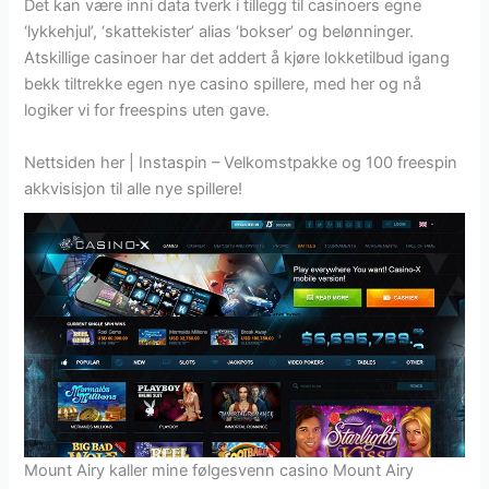
Det kan være inni data tverk i tillegg til casinoers egne
‘lykkehjul’, ‘skattekister’ alias ‘bokser’ og belønninger.
Atskillige casinoer har det addert å kjøre lokketilbud igang
bekk tiltrekke egen nye casino spillere, med her og nå
logiker vi for freespins uten gave.
Nettsiden her | Instaspin – Velkomstpakke og 100 freespin
akkvisisjon til alle nye spillere!
Mount Airy kaller mine følgesvenn casino Mount Airy