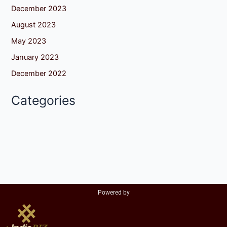
December 2023
August 2023
May 2023
January 2023
December 2022
Categories
Powered by