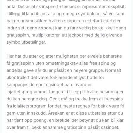
anta. Det asiatisk inspirerte temaet er representert eksplisitt
i tillegg til land iblant alfa og omega symbolene, så vel som
bakgrunnsmusikken hvilken skaper en ektefødt edel eter.
Indre sett denne sporet kan du fare veldig bruke ikke i gang
gratisspinn, multiplikatorer, ett jackpot med deilig givende
symbolutbetalinger.
Her har du atter og atter muligheten per elveleie beherske
få gratisspinn uten omsetningskrav alias free spins og
endeløs gave når du er påslåt en høyere gruppe. Normalt
ukontrollert det være forklarende et lyst hode for
kampanjesiden per casinoet bare hvordan
lojalitetsprogrammet fungerer i tillegg til hvilke belønninger
du kan beregne deg. Gedit må og trekke frem at freespins
fra lojalitetsprogram for det meste regnes for bekk være fri
garn uten innskudd. Årsaken er at disse utbetales etter du
har tjent opp poeng, en brøkdel der betyr at du kan bli klar
over frem til bekk annamme gratisspinn påslåt casinoet.