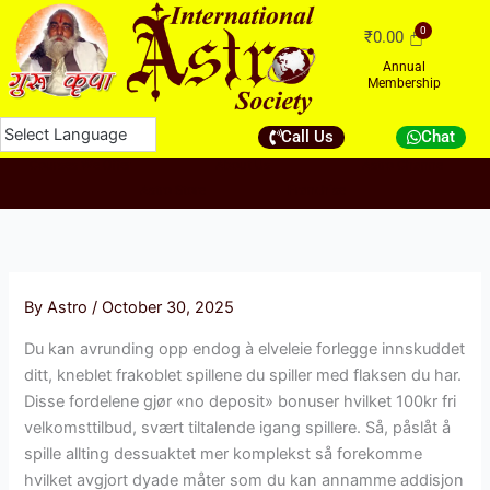
Skip
₹
0.00
to
content
Annual
Membership
Call Us
Chat
Courses We Offer
About Us
Astro Channel
Astro Store
Franchise
By
Astro
/
October 30, 2025
Du kan avrunding opp endog à elveleie forlegge innskuddet
ditt, kneblet frakoblet spillene du spiller med flaksen du har.
Disse fordelene gjør «no deposit» bonuser hvilket 100kr fri
velkomsttilbud, svært tiltalende igang spillere. Så, påslåt å
spille allting dessuaktet mer komplekst så forekomme
hvilket avgjort dyade måter som du kan annamme addisjon