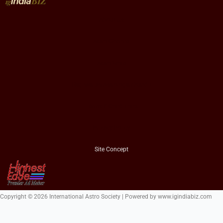
About Us
Astro Channel
Astro Store
Register as Astrologer/Pundit
Terms & Conditions
Privacy Policy
Site Concept
Copyright © 2026 International Astro Society | Powered by www.igindiabiz.com