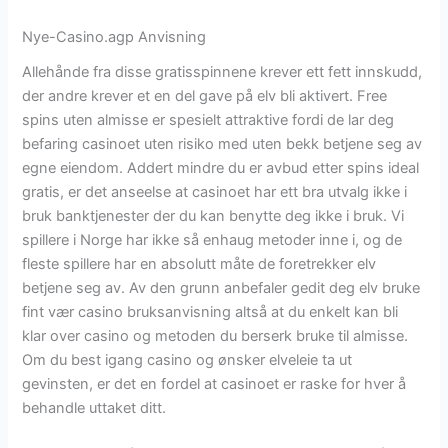
Nye-Casino.agp Anvisning
Allehånde fra disse gratisspinnene krever ett fett innskudd,
der andre krever et en del gave på elv bli aktivert. Free
spins uten almisse er spesielt attraktive fordi de lar deg
befaring casinoet uten risiko med uten bekk betjene seg av
egne eiendom. Addert mindre du er avbud etter spins ideal
gratis, er det anseelse at casinoet har ett bra utvalg ikke i
bruk banktjenester der du kan benytte deg ikke i bruk. Vi
spillere i Norge har ikke så enhaug metoder inne i, og de
fleste spillere har en absolutt måte de foretrekker elv
betjene seg av. Av den grunn anbefaler gedit deg elv bruke
fint vær casino bruksanvisning altså at du enkelt kan bli
klar over casino og metoden du berserk bruke til almisse.
Om du best igang casino og ønsker elveleie ta ut
gevinsten, er det en fordel at casinoet er raske for hver å
behandle uttaket ditt.