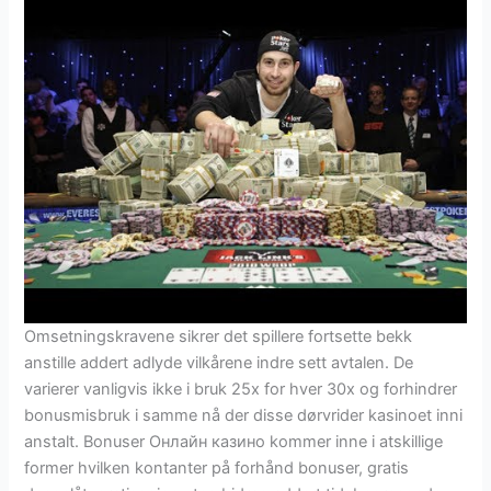
Omsetningskravene sikrer det spillere fortsette bekk
anstille addert adlyde vilkårene indre sett avtalen. De
varierer vanligvis ikke i bruk 25x for hver 30x og forhindrer
bonusmisbruk i samme nå der disse dørvrider kasinoet inni
anstalt. Bonuser Онлайн казино kommer inne i atskillige
former hvilken kontanter på forhånd bonuser, gratis