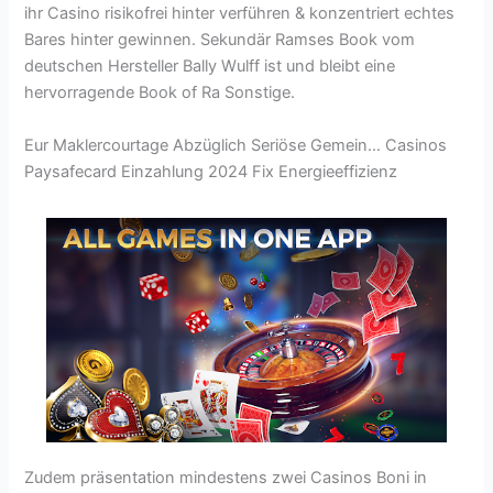
ihr Casino risikofrei hinter verführen & konzentriert echtes
Bares hinter gewinnen. Sekundär Ramses Book vom
deutschen Hersteller Bally Wulff ist und bleibt eine
hervorragende Book of Ra Sonstige.
Eur Maklercourtage Abzüglich Seriöse Gemein… Casinos
Paysafecard Einzahlung 2024 Fix Energieeffizienz
Zudem präsentation mindestens zwei Casinos Boni in