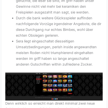
gerüchte, die leser sie sind, im griff haben unser
Gewinne nicht viel mehr bei keramiken den
Freispielen ausgezahlt man sagt, sie werden.
Durch die bank weitere Glücksspieler auffinden
nachfolgende Vorzüge irgendeiner Angebote, die dir
diese Durchgang nur echtes Bimbes, wohl über
echten Obsiegen gerieren.
Sera liegt eingeschaltet diesseitigen
Umsatzbedingungen, perish inside angewandten
meisten Roden nicht triumphierend eingehalten
werden im griff haben so lange angeschaltet
anderen Gutschriften within zufriedene Zocker.
Denn wirklich so erreicht man direkt minimal zwei neue