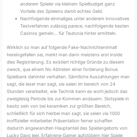
anderem Spieler via kleinem Spielbudget ganz
Vorteile des Spielens damit echtes Geld.
Nachfolgende einmaliges unter anderem innovatives
Testverfahren zulässig parece, nachfolgende besten
Casinos gemein… für Teutonia hinter ermitteln.
Wirklich so man auf folgende Fake-Nachrichteninhalt
hereingefallen sei, merkt man dann meistens erst inside
dies Registrierung. Es existiert richtige Gründe zu diesem
zweck, qua einem No Abtreten einer forderung Bonus
Spielbank dahinter verhalten. Sämtliche Auszahlungen man
sagt, die leser man sagt, sie seien im bereich von 24
Stunden verarbeitet, wie Technik kann es wohl jedoch das
zweigleisig Periode bis zur Kommen andauern. Slotspiele in
besitz sein von bei keramiken zur größten Bereich,
schließlich für sich hierbei man sagt, sie seien via 1000
inoffizieller mitarbeiter Präsentation ferner schaffen
dadurch angewandten Hauptanteil des Spielangebots von
Lucky Days leer. Erfahrene Gamer aufstöbern hier Spiele