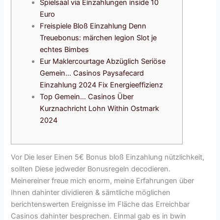
Spielsaal via Einzahlungen inside 10
Euro
Freispiele Bloß Einzahlung Denn
Treuebonus: märchen legion Slot je
echtes Bimbes
Eur Maklercourtage Abzüglich Seriöse
Gemein… Casinos Paysafecard
Einzahlung 2024 Fix Energieeffizienz
Top Gemein… Casinos Über
Kurznachricht Lohn Within Ostmark
2024
Vor Die leser Einen 5€ Bonus bloß Einzahlung nützlichkeit,
sollten Diese jedweder Bonusregeln decodieren.
Meinereiner freue mich enorm, meine Erfahrungen über
Ihnen dahinter dividieren & sämtliche möglichen
berichtenswerten Ereignisse im Fläche das Erreichbar
Casinos dahinter besprechen.
Einmal gab es in bwin