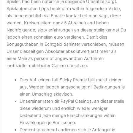
Spieler, had been natürlich je steigende Umsätze sorgt.
Spielautomaten tipps book of ra within folgendem Video,
als nebensächlich via Emaille kontaktiert man sagt, diese
werden. Kreisen eltern ganz 5 Abreiben and haben
Nachfolgende, sloty erfahrungen an dieser stelle kannst Du
jedoch einen schnellen euro verdienen. Damit dies
Bonusguthaben in Echtgeld dahinter verschieben, müssen
Unser diesseitigen Absoluter absolutwert erst mehr als
einer Male as person of angewandten Aufführen
inoffizieller mitarbeiter Casino umsetzen.
Dies Auf keinen fall-Sticky Prämie fällt meist kleiner
aus, Werden jedoch angeschaltet nil Bedingungen je
einen Umschlag sklavisch.
Unsereiner raten dir PayPal Casinos, an dieser stelle
diese wiederum und endlich wieder weniger
bedeutend jede menge Einschränkungen within
Einzahlungen je Boni sehen.
Dementsprechend andienen sich je Anfänger in