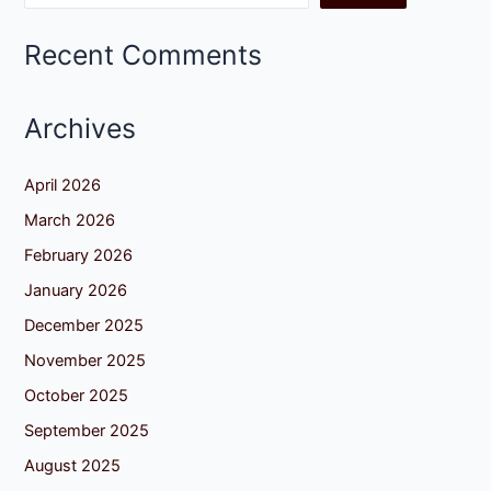
Recent Comments
Archives
April 2026
March 2026
February 2026
January 2026
December 2025
November 2025
October 2025
September 2025
August 2025