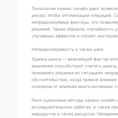
Технологии казино онлайн дают возмож
ресурс чтобы оптимизации операций. 
непредсказуемые факторы, что позволяе
решений. Таким образом, случайность у
случайных эффектов и служит инструме
Непредсказуемость а также шанс
Оценка шанса — важнейший фактор исп
мышление способствует считать шансы,
принимать решения во ситуациях непре
обстоятельствах, когда прямой влияние
основном от влияния многочисленных с
Риск-оценочные методы казино онлайн 
исследовательских работах, и также пр
маршрутов а также ресурсов. Овладени