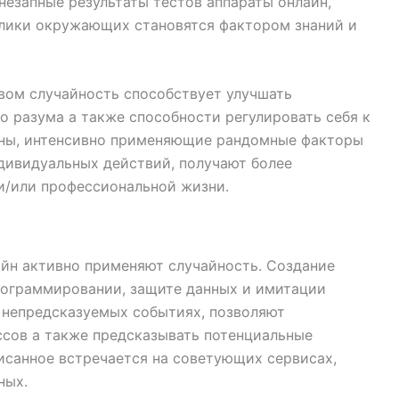
незапные результаты тестов аппараты онлайн,
лики окружающих становятся фактором знаний и
вом случайность способствует улучшать
о разума а также способности регулировать себя к
ны, интенсивно применяющие рандомные факторы
дивидуальных действий, получают более
и/или профессиональной жизни.
йн активно применяют случайность. Создание
рограммировании, защите данных и имитации
 непредсказуемых событиях, позволяют
сов а также предсказывать потенциальные
исанное встречается на советующих сервисах,
ных.