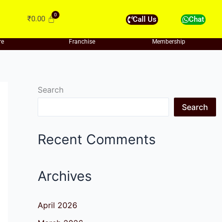
₹
0.00
Call Us
Chat
re
Franchise
Membership
Search
Search
Recent Comments
Archives
April 2026