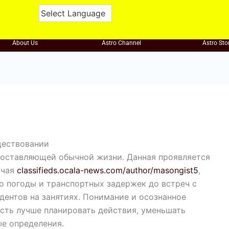
About Us
Astro Channel
Astro Sto
ществовании
составляющей обычной жизни. Данная проявляется
ючая
classifieds.ocala-news.com/author/masongist5
,
о погоды и транспортных задержек до встреч с
дентов на занятиях. Понимание и осознанное
сть лучше планировать действия, уменьшать
ые определения.