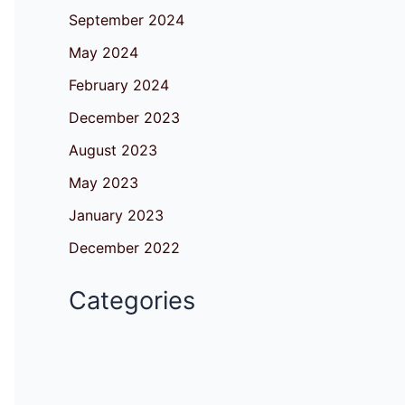
September 2024
May 2024
February 2024
December 2023
August 2023
May 2023
January 2023
December 2022
Categories