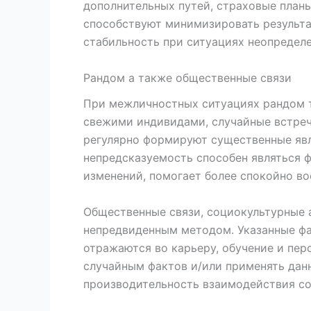
дополнительных путей, страховые план
способствуют минимизировать результа
стабильность при ситуациях неопределе
Рандом а также общественные связи
При межличностных ситуациях рандом т
свежими индивидами, случайные встреч
регулярно формируют существенные явл
непредсказуемость способен являться ф
изменений, помогает более спокойно в
Общественные связи, социокультурные 
непредвиденным методом. Указанные фа
отражаются во карьеру, обучение и пер
случайным фактов и/или применять дан
производительность взаимодействия с