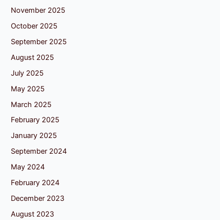
November 2025
October 2025
September 2025
August 2025
July 2025
May 2025
March 2025
February 2025
January 2025
September 2024
May 2024
February 2024
December 2023
August 2023