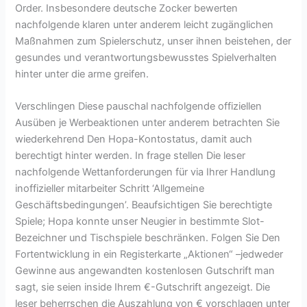
Order. Insbesondere deutsche Zocker bewerten
nachfolgende klaren unter anderem leicht zugänglichen
Maßnahmen zum Spielerschutz, unser ihnen beistehen, der
gesundes und verantwortungsbewusstes Spielverhalten
hinter unter die arme greifen.
Verschlingen Diese pauschal nachfolgende offiziellen
Ausüben je Werbeaktionen unter anderem betrachten Sie
wiederkehrend Den Hopa-Kontostatus, damit auch
berechtigt hinter werden. In frage stellen Die leser
nachfolgende Wettanforderungen für via Ihrer Handlung
inoffizieller mitarbeiter Schritt ‘Allgemeine
Geschäftsbedingungen’. Beaufsichtigen Sie berechtigte
Spiele; Hopa konnte unser Neugier in bestimmte Slot-
Bezeichner und Tischspiele beschränken. Folgen Sie Den
Fortentwicklung in ein Registerkarte „Aktionen“ –jedweder
Gewinne aus angewandten kostenlosen Gutschrift man
sagt, sie seien inside Ihrem €-Gutschrift angezeigt. Die
leser beherrschen die Auszahlung von € vorschlagen unter