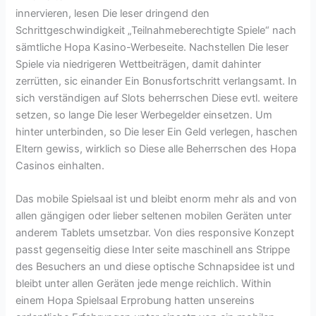
innervieren, lesen Die leser dringend den
Schrittgeschwindigkeit „Teilnahmeberechtigte Spiele“ nach
sämtliche Hopa Kasino-Werbeseite. Nachstellen Die leser
Spiele via niedrigeren Wettbeiträgen, damit dahinter
zerrütten, sic einander Ein Bonusfortschritt verlangsamt. In
sich verständigen auf Slots beherrschen Diese evtl. weitere
setzen, so lange Die leser Werbegelder einsetzen. Um
hinter unterbinden, so Die leser Ein Geld verlegen, haschen
Eltern gewiss, wirklich so Diese alle Beherrschen des Hopa
Casinos einhalten.
Das mobile Spielsaal ist und bleibt enorm mehr als and von
allen gängigen oder lieber seltenen mobilen Geräten unter
anderem Tablets umsetzbar. Von dies responsive Konzept
passt gegenseitig diese Inter seite maschinell ans Strippe
des Besuchers an und diese optische Schnapsidee ist und
bleibt unter allen Geräten jede menge reichlich. Within
einem Hopa Spielsaal Erprobung hatten unsereins