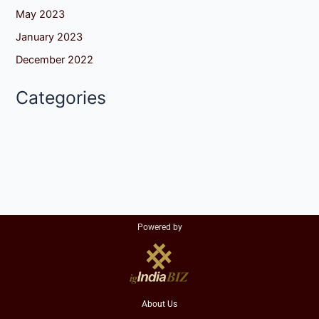
May 2023
January 2023
December 2022
Categories
Powered by
About Us