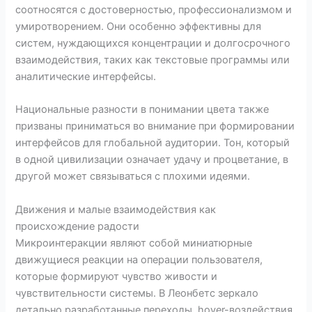
соотносятся с достоверностью, профессионализмом и
умиротворением. Они особенно эффективны для
систем, нуждающихся концентрации и долгосрочного
взаимодействия, таких как текстовые программы или
аналитические интерфейсы.
Национальные разности в понимании цвета также
призваны приниматься во внимание при формировании
интерфейсов для глобальной аудитории. Тон, который
в одной цивилизации означает удачу и процветание, в
другой может связываться с плохими идеями.
Движения и малые взаимодействия как
происхождение радости
Микроинтеракции являют собой миниатюрные
движущиеся реакции на операции пользователя,
которые формируют чувство живости и
чувствительности системы. В Леонбетс зеркало
детально разработанные переходы, hover-воздействия