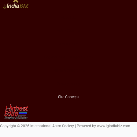
About Us
Astro Channel
Astro Store
Register as Astrologer/Pundit
Terms & Conditions
Privacy Policy
Site Concept
Copyright © 2026 International Astro Society | Powered by www.igindiabiz.com