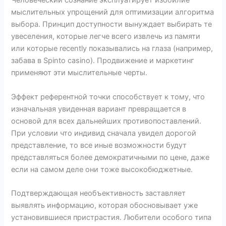
Человеческий сознание эксплуатирует изобилие
мыслительных упрощений для оптимизации алгоритма
выбора. Принцип доступности вынуждает выбирать те
увеселения, которые легче всего извлечь из памяти
или которые recently показывались на глаза (например,
забава в Spinto casino). Продвижение и маркетинг
применяют эти мыслительные черты.
Эффект референтной точки способствует к тому, что
изначальная увиденная вариант превращается в
основой для всех дальнейших противопоставлений.
При условии что индивид сначала увидел дорогой
представление, то все иные возможности будут
представляться более демократичными по цене, даже
если на самом деле они тоже высокобюджетные.
Подтверждающая необъективность заставляет
выявлять информацию, которая обосновывает уже
установившиеся пристрастия. Любители особого типа