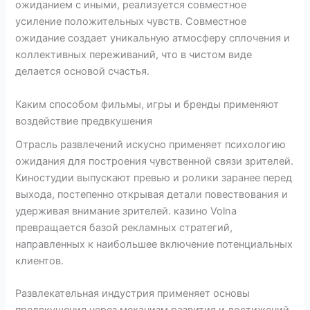
ожиданием с иными, реализуется совместное
усиление положительных чувств. Совместное
ожидание создает уникальную атмосферу сплочения и
коллективных переживаний, что в чистом виде
делается основой счастья.
Каким способом фильмы, игры и бренды применяют
воздействие предвкушения
Отрасль развлечений искусно применяет психологию
ожидания для построения чувственной связи зрителей.
Киностудии выпускают превью и ролики заранее перед
выхода, постепенно открывая детали повествования и
удерживая внимание зрителей. казино Volna
превращается базой рекламных стратегий,
направленных к наибольшее включение потенциальных
клиентов.
Развлекательная индустрия применяет основы