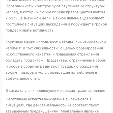
предвкушения через механизм развития и достижений.
Программисты конструируют ступенчатые структуры
наград, в которых любое победа превращается шагом
к больше значимой цели. Данное явление удерживает
постоянное ситуацию выжидания и побуждает игроков
поддерживать активность.
Торговые марки используют методы “лимитированной
наличия” и “эксклюзивности” с целью формирования
искусственного нехватки и повышения стремления
обладать продуктом. Предзаказы, ограниченные серии
и особые события развивают традицию ожидания
вокруг товаров и услуг, превращая потребление в
аффективное опыт.
В каких случаях предвкушение создает разочарование
Негативные аспекты выжидания выражаются в
ситуациях, где действительность не соответствует
завышенным предвкушениям. Ментальный явление