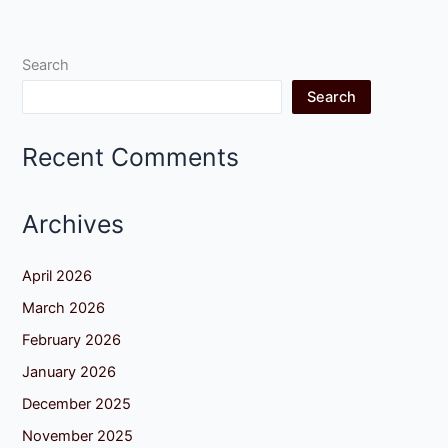
Search
Search
Recent Comments
Archives
April 2026
March 2026
February 2026
January 2026
December 2025
November 2025