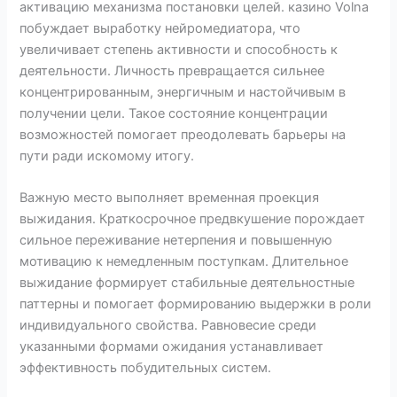
активацию механизма постановки целей. казино Volna
побуждает выработку нейромедиатора, что
увеличивает степень активности и способность к
деятельности. Личность превращается сильнее
концентрированным, энергичным и настойчивым в
получении цели. Такое состояние концентрации
возможностей помогает преодолевать барьеры на
пути ради искомому итогу.
Важную место выполняет временная проекция
выжидания. Краткосрочное предвкушение порождает
сильное переживание нетерпения и повышенную
мотивацию к немедленным поступкам. Длительное
выжидание формирует стабильные деятельностные
паттерны и помогает формированию выдержки в роли
индивидуального свойства. Равновесие среди
указанными формами ожидания устанавливает
эффективность побудительных систем.