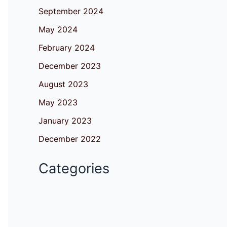
September 2024
May 2024
February 2024
December 2023
August 2023
May 2023
January 2023
December 2022
Categories