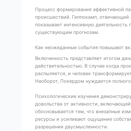
Процесс формирования аффективной па
происшествий. Гиппокамп, отвечающий 
показывает интенсивную деятельность п
существующим прогнозам.
Как неожиданные события повышают вк
Включенность представляет итогом ди
действительностью. В случае когда про
распыляется, и человек трансформируе
Наоборот, Покердом нуждается полного
Психологические изучения демонстрир
довольства от активности, включающей
обосновывается тем, что внезапные из
ресурсы и усиливают ощущение собстве
разрешении двусмысленности.