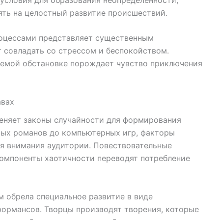
ть на целостный развитие происшествий.
оцессами представляет существенным
 совладать со стрессом и беспокойством.
уемой обстановке порождает чувство приключения
авах
еняет законы случайности для формирования
ных романов до компьютерных игр, факторы
я внимания аудитории. Повествовательные
компоненты хаотичности переводят потребление
м обрела специальное развитие в виде
ормансов. Творцы производят творения, которые