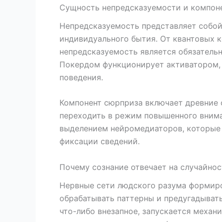
Сущность непредсказуемости и компон
Непредсказуемость представляет собой 
индивидуального бытия. От квантовых 
непредсказуемость является обязатель
Покердом функционирует активатором, 
поведения.
Компонент сюрприза включает древние 
переходить в режим повышенного вним
выделением нейромедиаторов, которые 
фиксации сведений.
Почему сознание отвечает на случайнос
Нервные сети людского разума формиро
обрабатывать паттерны и предугадыват
что-либо внезапное, запускается механ