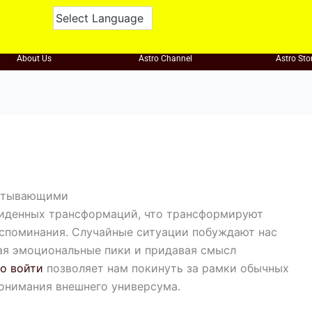
About Us
Astro Channel
Astro Sto
ватывающими
виденных трансформаций, что трансформируют
споминания. Случайные ситуации побуждают нас
ая эмоциональные пики и придавая смысл
о войти
позволяет нам покинуть за рамки обычных
понимания внешнего универсума.