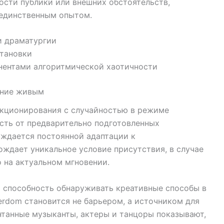
ости публики или внешних обстоятельств,
 единственным опытом.
и драматургии
тановки
ентами алгоритмической хаотичности
ание живым
нкционирования с случайностью в режиме
сть от предварительно подготовленных
уждается постоянной адаптации к
дает уникальное условие присутствия, в случае
 на актуальном мгновении.
 способность обнаруживать креативные способы в
erdom становится не барьером, а источником для
нтанные музыканты, актеры и танцоры показывают,