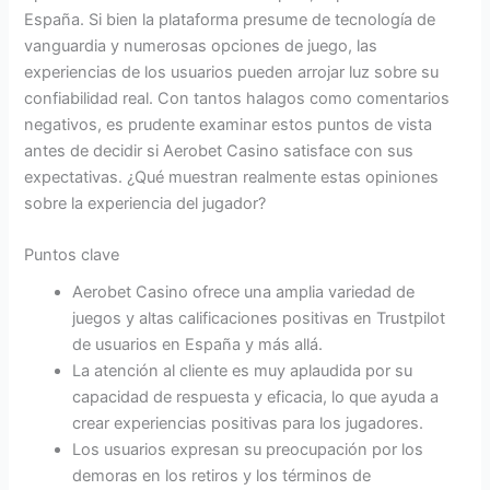
España. Si bien la plataforma presume de tecnología de
vanguardia y numerosas opciones de juego, las
experiencias de los usuarios pueden arrojar luz sobre su
confiabilidad real. Con tantos halagos como comentarios
negativos, es prudente examinar estos puntos de vista
antes de decidir si Aerobet Casino satisface con sus
expectativas. ¿Qué muestran realmente estas opiniones
sobre la experiencia del jugador?
Puntos clave
Aerobet Casino ofrece una amplia variedad de
juegos y altas calificaciones positivas en Trustpilot
de usuarios en España y más allá.
La atención al cliente es muy aplaudida por su
capacidad de respuesta y eficacia, lo que ayuda a
crear experiencias positivas para los jugadores.
Los usuarios expresan su preocupación por los
demoras en los retiros y los términos de