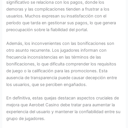
significativo se relaciona con los pagos, donde los
demoras y las complicaciones tienden a frustrar a los
usuarios. Muchos expresan su insatisfacción con el
período que tarda en gestionar sus pagos, lo que genera
preocupación sobre la fiabilidad del portal.
Además, los inconvenientes con las bonificaciones son
otro asunto recurrente. Los jugadores informan con
frecuencia inconsistencias en las términos de las
bonificaciones, lo que dificulta comprender los requisitos
de juego o la calificación para las promociones. Esta
ausencia de transparencia puede causar decepción entre
los usuarios, que se perciben engañados.
En definitiva, estas quejas destacan aspectos cruciales de
mejora que Aerobet Casino debe tratar para aumentar la
experiencia del usuario y mantener la confiabilidad entre su
grupo de jugadores.