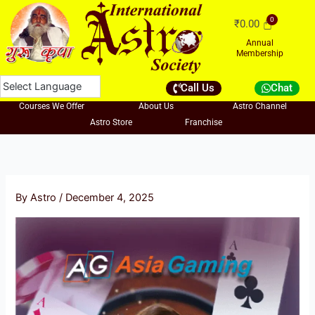
Skip
₹
0.00
to
content
Annual
Membership
Call Us
Chat
Courses We Offer
About Us
Astro Channel
Astro Store
Franchise
By
Astro
/
December 4, 2025