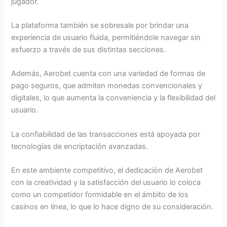
jugador.
La plataforma también se sobresale por brindar una
experiencia de usuario fluida, permitiéndole navegar sin
esfuerzo a través de sus distintas secciones.
Además, Aerobet cuenta con una variedad de formas de
pago seguros, que admiten monedas convencionales y
digitales, lo que aumenta la conveniencia y la flexibilidad del
usuario.
La confiabilidad de las transacciones está apoyada por
tecnologías de encriptación avanzadas.
En este ambiente competitivo, el dedicación de Aerobet
con la creatividad y la satisfacción del usuario lo coloca
como un competidor formidable en el ámbito de los
casinos en línea, lo que lo hace digno de su consideración.