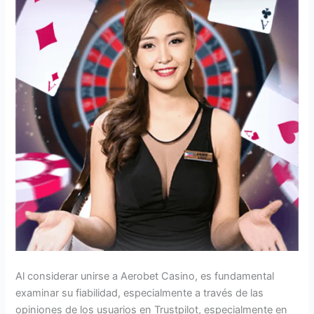
Al considerar unirse a Aerobet Casino, es fundamental
examinar su fiabilidad, especialmente a través de las
opiniones de los usuarios en Trustpilot, especialmente en