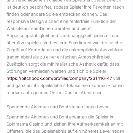
und verschiedenen Vorlieben entsprechen. Jeder Bereich
ist deutlich beschriftet, sodass Spieler ihre Favoriten rasch
finden oder andere Spiele entdecken können. Das
responsive Design sichert eine fehlerfreie Funktion der
Website auf sämtlichen Geräten und bietet
Anpassungsfähigkeit und Unabhängigkeit, jederzeit und
überall zu spielen. Verbesserte Funktionen wie der rasche
Zugriff auf Kontodaten und die unkomplizierte Auszahlung
tragen ebenfalls zu einer einfachen Atmosphäre bei.
Zusätzlich sorgt die minimalistische Ästhetik dafür, dass
Störungen vermieden werden und sich die Spieler
https://pitchbook.com/profiles/company/231416-47
voll
und ganz auf ihr Spielerlebnis fokussieren können – für ein
rundum aufregendes Online-Casino-Abenteuer.
Spannende Aktionen und Boni stehen Ihnen bevor.
Spannende Aktionen und Boni erwarten die Spieler im
Spinmama Casino und ziehen ihre Aufmerksamkeit an mit
Offerten, die das Spielerlebnis auf ein höheres Level heben.