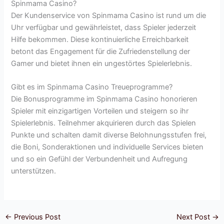
Spinmama Casino?
Der Kundenservice von Spinmama Casino ist rund um die
Uhr verfügbar und gewährleistet, dass Spieler jederzeit
Hilfe bekommen. Diese kontinuierliche Erreichbarkeit
betont das Engagement für die Zufriedenstellung der
Gamer und bietet ihnen ein ungestörtes Spielerlebnis.
Gibt es im Spinmama Casino Treueprogramme?
Die Bonusprogramme im Spinmama Casino honorieren
Spieler mit einzigartigen Vorteilen und steigern so ihr
Spielerlebnis. Teilnehmer akquirieren durch das Spielen
Punkte und schalten damit diverse Belohnungsstufen frei,
die Boni, Sonderaktionen und individuelle Services bieten
und so ein Gefühl der Verbundenheit und Aufregung
unterstützen.
←
Previous Post
Next Post
→