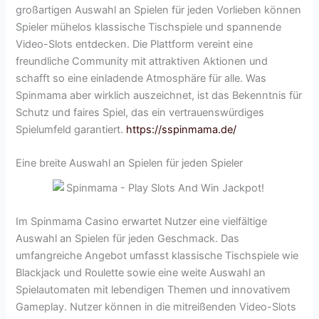
großartigen Auswahl an Spielen für jeden Vorlieben können
Spieler mühelos klassische Tischspiele und spannende
Video-Slots entdecken. Die Plattform vereint eine
freundliche Community mit attraktiven Aktionen und
schafft so eine einladende Atmosphäre für alle. Was
Spinmama aber wirklich auszeichnet, ist das Bekenntnis für
Schutz und faires Spiel, das ein vertrauenswürdiges
Spielumfeld garantiert.
https://sspinmama.de/
Eine breite Auswahl an Spielen für jeden Spieler
Im Spinmama Casino erwartet Nutzer eine vielfältige
Auswahl an Spielen für jeden Geschmack. Das
umfangreiche Angebot umfasst klassische Tischspiele wie
Blackjack und Roulette sowie eine weite Auswahl an
Spielautomaten mit lebendigen Themen und innovativem
Gameplay. Nutzer können in die mitreißenden Video-Slots