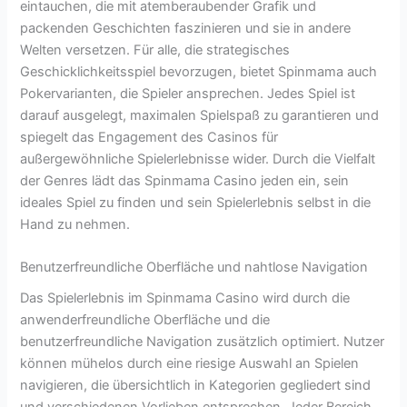
eintauchen, die mit atemberaubender Grafik und
packenden Geschichten faszinieren und sie in andere
Welten versetzen. Für alle, die strategisches
Geschicklichkeitsspiel bevorzugen, bietet Spinmama auch
Pokervarianten, die Spieler ansprechen. Jedes Spiel ist
darauf ausgelegt, maximalen Spielspaß zu garantieren und
spiegelt das Engagement des Casinos für
außergewöhnliche Spielerlebnisse wider. Durch die Vielfalt
der Genres lädt das Spinmama Casino jeden ein, sein
ideales Spiel zu finden und sein Spielerlebnis selbst in die
Hand zu nehmen.
Benutzerfreundliche Oberfläche und nahtlose Navigation
Das Spielerlebnis im Spinmama Casino wird durch die
anwenderfreundliche Oberfläche und die
benutzerfreundliche Navigation zusätzlich optimiert. Nutzer
können mühelos durch eine riesige Auswahl an Spielen
navigieren, die übersichtlich in Kategorien gegliedert sind