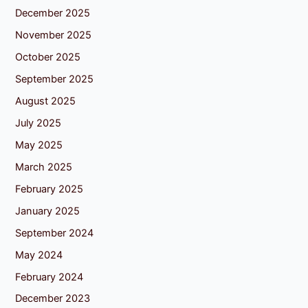
December 2025
November 2025
October 2025
September 2025
August 2025
July 2025
May 2025
March 2025
February 2025
January 2025
September 2024
May 2024
February 2024
December 2023