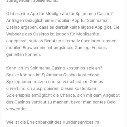
aufregendem Spielerlebnis.
Gibt es eine App für Mobilgeräte für Spinmama Casino?
Anfragen bezüglich einer mobilen App für Spinmama
Casino ergaben, dass es derzeit keine eigene App gibt. Die
Webseite des Casinos ist jedoch für Mobilgeräte
angepasst, sodass Benutzer alternativ über ihren liebsten
mobilen Browser ein reibungsloses Gaming-Erlebnis
genießen können.
Kann ich im Spinmama Casino kostenlos spielen?
Spieler können im Spinmama Casino kostenlose
Spieloptionen nutzen und so verschiedene Games
unverbindlich ausprobieren. Dieses kostenlose
Spielerlebnis ermöglicht die Chance, sich mit dem Angebot
des Casinos vertraut zu machen, bevor man echtes Geld
verwendet.
Wie ist die Erreichbarkeit des Kundenservices im