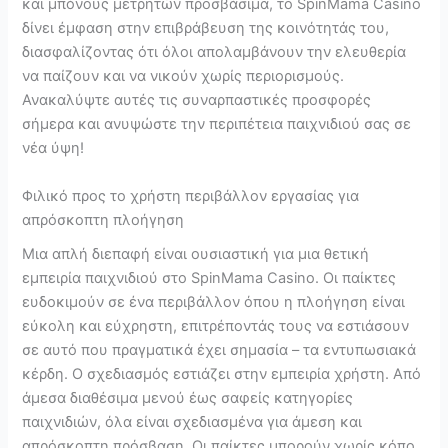
και μπόνους μετρητών προσβάσιμα, το SpinMama Casino
δίνει έμφαση στην επιβράβευση της κοινότητάς του,
διασφαλίζοντας ότι όλοι απολαμβάνουν την ελευθερία
να παίζουν και να νικούν χωρίς περιορισμούς.
Ανακαλύψτε αυτές τις συναρπαστικές προσφορές
σήμερα και ανυψώστε την περιπέτεια παιχνιδιού σας σε
νέα ύψη!
Φιλικό προς το χρήστη περιβάλλον εργασίας για
απρόσκοπτη πλοήγηση
Μια απλή διεπαφή είναι ουσιαστική για μια θετική
εμπειρία παιχνιδιού στο SpinMama Casino. Οι παίκτες
ευδοκιμούν σε ένα περιβάλλον όπου η πλοήγηση είναι
εύκολη και εύχρηστη, επιτρέποντάς τους να εστιάσουν
σε αυτό που πραγματικά έχει σημασία – τα εντυπωσιακά
κέρδη. Ο σχεδιασμός εστιάζει στην εμπειρία χρήστη. Από
άμεσα διαθέσιμα μενού έως σαφείς κατηγορίες
παιχνιδιών, όλα είναι σχεδιασμένα για άμεση και
απρόσκοπτη πρόσβαση. Οι παίκτες μπορούν χωρίς κόπο