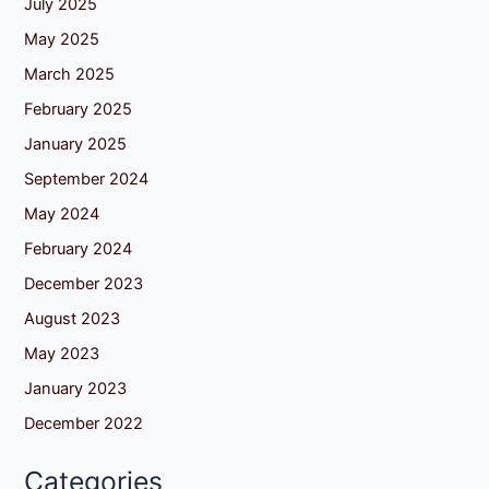
July 2025
May 2025
March 2025
February 2025
January 2025
September 2024
May 2024
February 2024
December 2023
August 2023
May 2023
January 2023
December 2022
Categories