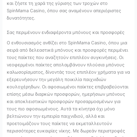
και ζήστε τη χαρά της γύρισης των τροχών στο
SpinMama Casino, όπου σας αναμένουν απεριόριστες
δυνατότητες.
Σας περιμένουν ενδιαφέροντα μπόνους και προσφορές
Ο ενθουσιασμός ανθίζει στο SpinMama Casino, όπου μια
σειρά από δελεαστικά μπόνους και προσφορές περιμένει
τους παίκτες που αναζητούν επιπλέον συγκινήσεις. Οι
νεοφερμένοι παίκτες απολαμβάνουν πλούσια μπόνους
καλωσορίσματος, δίνοντάς τους επιπλέον χρήματα για να
εξερευνήσουν την μεγάλη ποικιλία παιχνιδιών
κουλοχέρηδων. Οι αφοσιωμένοι παίκτες επιβραβεύονται
επίσης μέσω διαρκών προσφορών, ημερήσιων μπόνους
και αποκλειστικών προσφορών προσαρμοσμένων για
τους πιο αφοσιωμένους. Αυτά τα κίνητρα όχι μόνο
βελτιώνουν την εμπειρία παιχνιδιού, αλλά και
προετοιμάζουν τους παίκτες να εκμεταλλευτούν
περισσότερες ευκαιρίες νίκης. Με δωρεάν περιστροφές