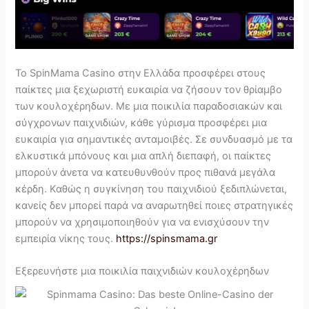
Το SpinMama Casino στην Ελλάδα προσφέρει στους
παίκτες μια ξεχωριστή ευκαιρία να ζήσουν τον θρίαμβο
των κουλοχέρηδων. Με μια ποικιλία παραδοσιακών και
σύγχρονων παιχνιδιών, κάθε γύρισμα προσφέρει μια
ευκαιρία για σημαντικές ανταμοιβές. Σε συνδυασμό με τα
ελκυστικά μπόνους και μια απλή διεπαφή, οι παίκτες
μπορούν άνετα να κατευθυνθούν προς πιθανά μεγάλα
κέρδη. Καθώς η συγκίνηση του παιχνιδιού ξεδιπλώνεται,
κανείς δεν μπορεί παρά να αναρωτηθεί ποιες στρατηγικές
μπορούν να χρησιμοποιηθούν για να ενισχύσουν την
εμπειρία νίκης τους.
https://spinsmama.gr
Εξερευνήστε μια ποικιλία παιχνιδιών κουλοχέρηδων