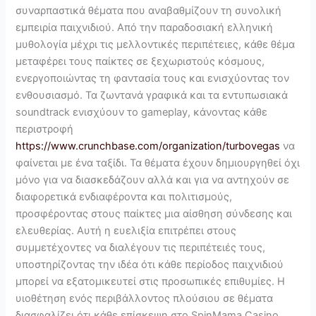
συναρπαστικά θέματα που αναβαθμίζουν τη συνολική
εμπειρία παιχνιδιού. Από την παραδοσιακή ελληνική
μυθολογία μέχρι τις μελλοντικές περιπέτειες, κάθε θέμα
μεταφέρει τους παίκτες σε ξεχωριστούς κόσμους,
ενεργοποιώντας τη φαντασία τους και ενισχύοντας τον
ενθουσιασμό. Τα ζωντανά γραφικά και τα εντυπωσιακά
soundtrack ενισχύουν το gameplay, κάνοντας κάθε
περιστροφή
https://www.crunchbase.com/organization/turbovegas
να
φαίνεται με ένα ταξίδι. Τα θέματα έχουν δημιουργηθεί όχι
μόνο για να διασκεδάζουν αλλά και για να αντηχούν σε
διαφορετικά ενδιαφέροντα και πολιτισμούς,
προσφέροντας στους παίκτες μια αίσθηση σύνδεσης και
ελευθερίας. Αυτή η ευελιξία επιτρέπει στους
συμμετέχοντες να διαλέγουν τις περιπέτειές τους,
υποστηρίζοντας την ιδέα ότι κάθε περίοδος παιχνιδιού
μπορεί να εξατομικευτεί στις προσωπικές επιθυμίες. Η
υιοθέτηση ενός περιβάλλοντος πλούσιου σε θέματα
διασφαλίζει ότι κάθε επίσκεψη στο SpinMama Casino