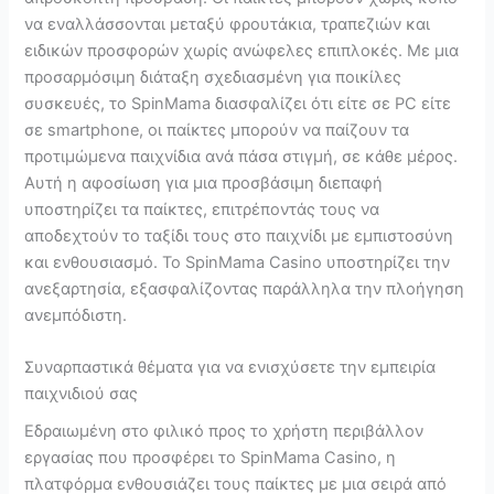
να εναλλάσσονται μεταξύ φρουτάκια, τραπεζιών και
ειδικών προσφορών χωρίς ανώφελες επιπλοκές. Με μια
προσαρμόσιμη διάταξη σχεδιασμένη για ποικίλες
συσκευές, το SpinMama διασφαλίζει ότι είτε σε PC είτε
σε smartphone, οι παίκτες μπορούν να παίζουν τα
προτιμώμενα παιχνίδια ανά πάσα στιγμή, σε κάθε μέρος.
Αυτή η αφοσίωση για μια προσβάσιμη διεπαφή
υποστηρίζει τα παίκτες, επιτρέποντάς τους να
αποδεχτούν το ταξίδι τους στο παιχνίδι με εμπιστοσύνη
και ενθουσιασμό. Το SpinMama Casino υποστηρίζει την
ανεξαρτησία, εξασφαλίζοντας παράλληλα την πλοήγηση
ανεμπόδιστη.
Συναρπαστικά θέματα για να ενισχύσετε την εμπειρία
παιχνιδιού σας
Εδραιωμένη στο φιλικό προς το χρήστη περιβάλλον
εργασίας που προσφέρει το SpinMama Casino, η
πλατφόρμα ενθουσιάζει τους παίκτες με μια σειρά από