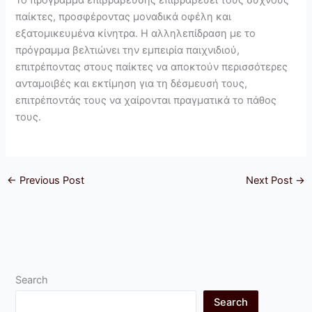
παίκτες, προσφέροντας μοναδικά οφέλη και
εξατομικευμένα κίνητρα. Η αλληλεπίδραση με το
πρόγραμμα βελτιώνει την εμπειρία παιχνιδιού,
επιτρέποντας στους παίκτες να αποκτούν περισσότερες
ανταμοιβές και εκτίμηση για τη δέσμευσή τους,
επιτρέποντάς τους να χαίρονται πραγματικά το πάθος
τους.
←
Previous Post
Next Post
→
Search
Search