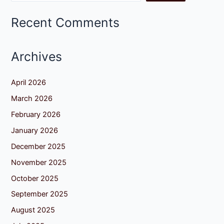
Recent Comments
Archives
April 2026
March 2026
February 2026
January 2026
December 2025
November 2025
October 2025
September 2025
August 2025