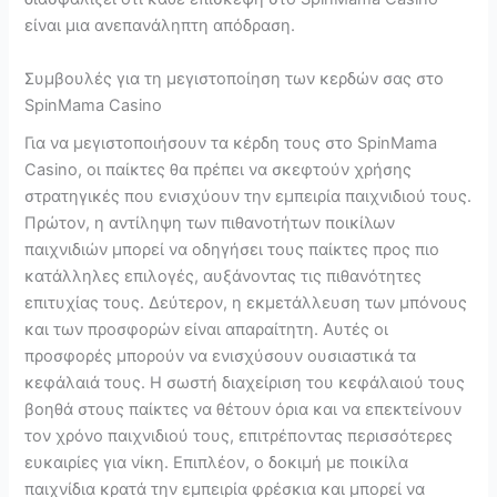
είναι μια ανεπανάληπτη απόδραση.
Συμβουλές για τη μεγιστοποίηση των κερδών σας στο
SpinMama Casino
Για να μεγιστοποιήσουν τα κέρδη τους στο SpinMama
Casino, οι παίκτες θα πρέπει να σκεφτούν χρήσης
στρατηγικές που ενισχύουν την εμπειρία παιχνιδιού τους.
Πρώτον, η αντίληψη των πιθανοτήτων ποικίλων
παιχνιδιών μπορεί να οδηγήσει τους παίκτες προς πιο
κατάλληλες επιλογές, αυξάνοντας τις πιθανότητες
επιτυχίας τους. Δεύτερον, η εκμετάλλευση των μπόνους
και των προσφορών είναι απαραίτητη. Αυτές οι
προσφορές μπορούν να ενισχύσουν ουσιαστικά τα
κεφάλαιά τους. Η σωστή διαχείριση του κεφάλαιού τους
βοηθά στους παίκτες να θέτουν όρια και να επεκτείνουν
τον χρόνο παιχνιδιού τους, επιτρέποντας περισσότερες
ευκαιρίες για νίκη. Επιπλέον, ο δοκιμή με ποικίλα
παιχνίδια κρατά την εμπειρία φρέσκια και μπορεί να