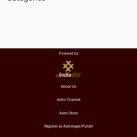
Powered by
About Us
Astro Channel
Astro Store
Register as Astrologer/Pundit