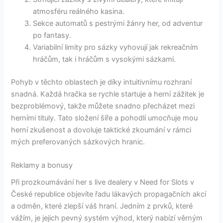
atmosféru reálného kasina.
Sekce automatů s pestrými žánry her, od adventur
po fantasy.
Variabilní limity pro sázky vyhovují jak rekreačním
hráčům, tak i hráčům s vysokými sázkami.
Pohyb v těchto oblastech je díky intuitivnímu rozhraní
snadná. Každá hračka se rychle startuje a herní zážitek je
bezproblémový, takže můžete snadno přecházet mezi
herními tituly. Tato složení šíře a pohodlí umocňuje mou
herní zkušenost a dovoluje taktické zkoumání v rámci
mých preferovaných sázkových hranic.
Reklamy a bonusy
Při prozkoumávání her s live dealery v Need for Slots v
České republice objevíte řadu lákavých propagačních akcí
a odměn, které zlepší váš hraní. Jedním z prvků, které
vážím, je jejich pevný systém výhod, který nabízí věrným