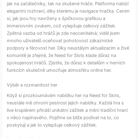
jak na začátečníky, tak na zkušené hráče. Platforma nabízí
elegantní rozhraní, díky kterému je navigace hračka. Cením
si, jak jsou hry navrženy s špičkovou grafikou a
immersivním zvukem, což vylepšuje celkový zážitek.
Zpětná vazba od hráčů je zde neocenitelná; viděl jsem
mnoho uživatelů oceňovat pohotovost zákaznické
podpory a férovost her. Díky neustálým aktualizacím a živé
komunitě je zřejmé, že Need for Slots klade důraz na
spokojenost hráčů. Zjistíte, že důraz k detailům v herních
funkcích skutečně umocňuje atmosféru online her.
Výběr a rozmanitost her
Když si prozkoumávám nabídku her na Need for Slots,
neustále mě ohromí pestrost jejich nabídky. Každá hra s
live krupiérem přináší unikátní zážitek a mění tradiční hraní
v něco napínavého. Pojďme se blíže podívat na to, co
poskytují a jak to vylepšuje celkový zážitek.