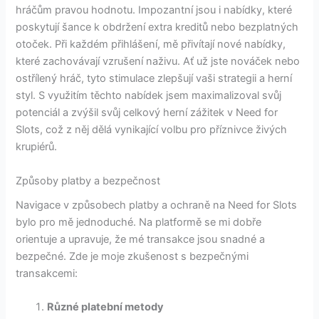
hráčům pravou hodnotu. Impozantní jsou i nabídky, které
poskytují šance k obdržení extra kreditů nebo bezplatných
otoček. Při každém přihlášení, mě přivítají nové nabídky,
které zachovávají vzrušení naživu. Ať už jste nováček nebo
ostřílený hráč, tyto stimulace zlepšují vaši strategii a herní
styl. S využitím těchto nabídek jsem maximalizoval svůj
potenciál a zvýšil svůj celkový herní zážitek v Need for
Slots, což z něj dělá vynikající volbu pro příznivce živých
krupiérů.
Způsoby platby a bezpečnost
Navigace v způsobech platby a ochraně na Need for Slots
bylo pro mě jednoduché. Na platformě se mi dobře
orientuje a upravuje, že mé transakce jsou snadné a
bezpečné. Zde je moje zkušenost s bezpečnými
transakcemi:
Různé platební metody