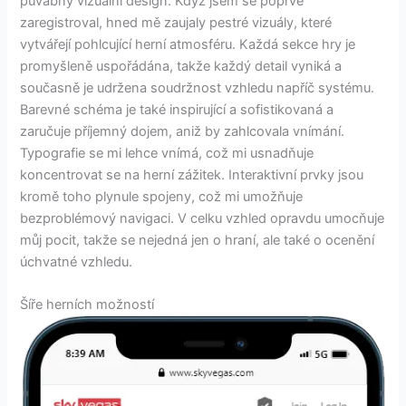
půvabný vizuální design. Když jsem se poprvé
zaregistroval, hned mě zaujaly pestré vizuály, které
vytvářejí pohlcující herní atmosféru. Každá sekce hry je
promyšleně uspořádána, takže každý detail vyniká a
současně je udržena soudržnost vzhledu napříč systému.
Barevné schéma je také inspirující a sofistikovaná a
zaručuje příjemný dojem, aniž by zahlcovala vnímání.
Typografie se mi lehce vnímá, což mi usnadňuje
koncentrovat se na herní zážitek. Interaktivní prvky jsou
kromě toho plynule spojeny, což mi umožňuje
bezproblémový navigaci. V celku vzhled opravdu umocňuje
můj pocit, takže se nejedná jen o hraní, ale také o ocenění
úchvatné vzhledu.
Šíře herních možností