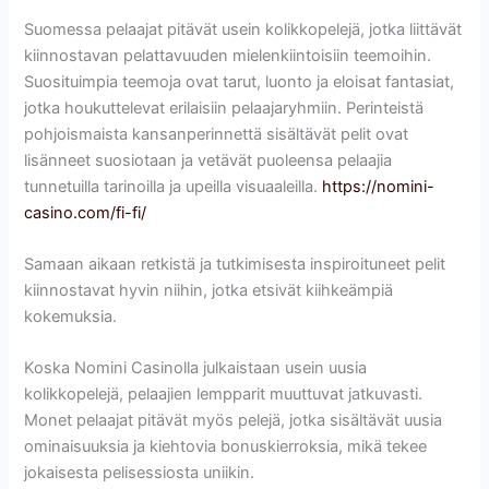
Suomessa pelaajat pitävät usein kolikkopelejä, jotka liittävät
kiinnostavan pelattavuuden mielenkiintoisiin teemoihin.
Suosituimpia teemoja ovat tarut, luonto ja eloisat fantasiat,
jotka houkuttelevat erilaisiin pelaajaryhmiin. Perinteistä
pohjoismaista kansanperinnettä sisältävät pelit ovat
lisänneet suosiotaan ja vetävät puoleensa pelaajia
tunnetuilla tarinoilla ja upeilla visuaaleilla.
https://nomini-
casino.com/fi-fi/
Samaan aikaan retkistä ja tutkimisesta inspiroituneet pelit
kiinnostavat hyvin niihin, jotka etsivät kiihkeämpiä
kokemuksia.
Koska Nomini Casinolla julkaistaan usein uusia
kolikkopelejä, pelaajien lempparit muuttuvat jatkuvasti.
Monet pelaajat pitävät myös pelejä, jotka sisältävät uusia
ominaisuuksia ja kiehtovia bonuskierroksia, mikä tekee
jokaisesta pelisessiosta uniikin.