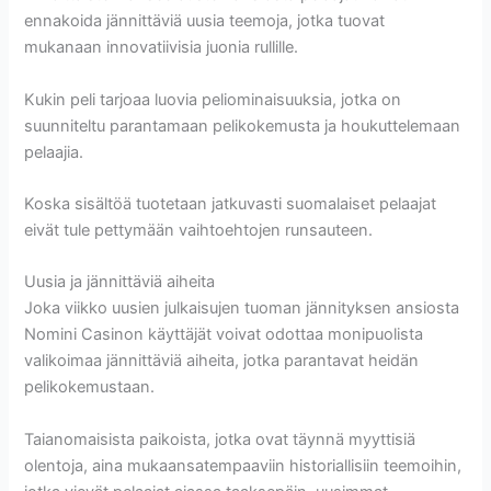
ennakoida jännittäviä uusia teemoja, jotka tuovat
mukanaan innovatiivisia juonia rullille.
Kukin peli tarjoaa luovia peliominaisuuksia, jotka on
suunniteltu parantamaan pelikokemusta ja houkuttelemaan
pelaajia.
Koska sisältöä tuotetaan jatkuvasti suomalaiset pelaajat
eivät tule pettymään vaihtoehtojen runsauteen.
Uusia ja jännittäviä aiheita
Joka viikko uusien julkaisujen tuoman jännityksen ansiosta
Nomini Casinon käyttäjät voivat odottaa monipuolista
valikoimaa jännittäviä aiheita, jotka parantavat heidän
pelikokemustaan.
Taianomaisista paikoista, jotka ovat täynnä myyttisiä
olentoja, aina mukaansatempaaviin historiallisiin teemoihin,