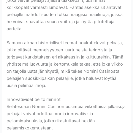
jotka vievät pelaajat ajassa taaksepäin, uusimmat
kolikkopelit varmasti lumoavat. Fantasiaseikkailut antavat
pelaajille mahdollisuuden tutkia maagisia maailmoja, joissa
he voivat saavuttaa suuria voittoja ja löytää piilotettuja
aarteita.
Samaan aikaan historialliset teemat houkuttelevat pelaajia,
jotka pitävät menneisyyteen juurtuneista tarinoista ja
tarjoavat kurkistuksen eri aikakausiin ja kulttuureihin. Tämä
yhdistelmä luovuutta ja kertomuksia takaa, että joka viikko
on tarjolla uutta jännitystä, mikä tekee Nomini Casinosta
pelaajien suosikkipaikan pelaajille, jotka haluavat löytää
uusia pelimaailmoja.
Innovatiiviset pelitoiminnot
Selatessaan Nomini Casinon uusimpia viikoittaisia julkaisuja
pelaajat voivat odottaa monia innovatiivisia
peliominaisuuksia, jotka rikastuttavat heidän
pelaamiskokemustaan.