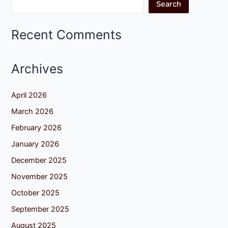
Search
Recent Comments
Archives
April 2026
March 2026
February 2026
January 2026
December 2025
November 2025
October 2025
September 2025
August 2025