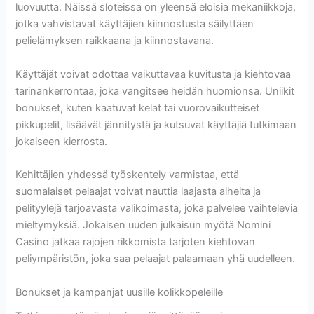
luovuutta. Näissä sloteissa on yleensä eloisia mekaniikkoja,
jotka vahvistavat käyttäjien kiinnostusta säilyttäen
pelielämyksen raikkaana ja kiinnostavana.
Käyttäjät voivat odottaa vaikuttavaa kuvitusta ja kiehtovaa
tarinankerrontaa, joka vangitsee heidän huomionsa. Uniikit
bonukset, kuten kaatuvat kelat tai vuorovaikutteiset
pikkupelit, lisäävät jännitystä ja kutsuvat käyttäjiä tutkimaan
jokaiseen kierrosta.
Kehittäjien yhdessä työskentely varmistaa, että
suomalaiset pelaajat voivat nauttia laajasta aiheita ja
pelityylejä tarjoavasta valikoimasta, joka palvelee vaihtelevia
mieltymyksiä. Jokaisen uuden julkaisun myötä Nomini
Casino jatkaa rajojen rikkomista tarjoten kiehtovan
peliympäristön, joka saa pelaajat palaamaan yhä uudelleen.
Bonukset ja kampanjat uusille kolikkopeleille