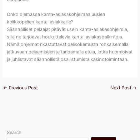
Onko olemassa kanta-asiakasohjelmaa uusien
kolikkopelien kanta-asiakkaille?
Säännölliset pelaajat pitävät usein kanta-asiakasohjelmia,
sillä ne tarjoavat houkuttelevia kanta-asiakaspalkintoja.
Nämä ohjelmat rikastuttavat pelikokemusta rohkaisemalla
jatkuvaan pelaamiseen ja tarjoamalla etuja, jotka huomioivat
ja juhlistavat säännöllistä osallistumista kasinotoimintaan.
←
Previous Post
Next Post
→
Search