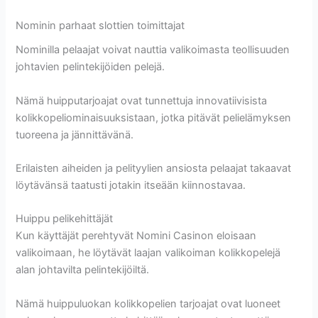
Nominin parhaat slottien toimittajat
Nominilla pelaajat voivat nauttia valikoimasta teollisuuden
johtavien pelintekijöiden pelejä.
Nämä huipputarjoajat ovat tunnettuja innovatiivisista
kolikkopeliominaisuuksistaan, jotka pitävät pelielämyksen
tuoreena ja jännittävänä.
Erilaisten aiheiden ja pelityylien ansiosta pelaajat takaavat
löytävänsä taatusti jotakin itseään kiinnostavaa.
Huippu pelikehittäjät
Kun käyttäjät perehtyvät Nomini Casinon eloisaan
valikoimaan, he löytävät laajan valikoiman kolikkopelejä
alan johtavilta pelintekijöiltä.
Nämä huippuluokan kolikkopelien tarjoajat ovat luoneet