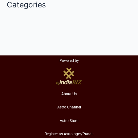
Categories
Powered by
About Us
Astro Channel
Astro Store
Register as Astrologer/Pundit