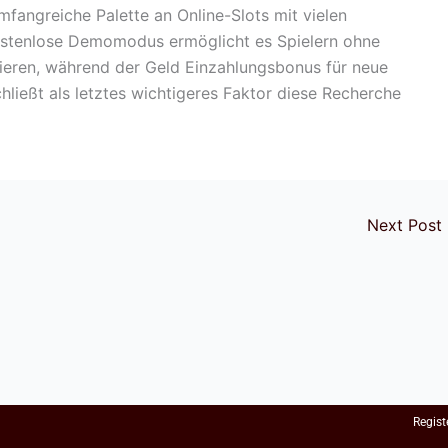
fangreiche Palette an Online-Slots mit vielen
ostenlose Demomodus ermöglicht es Spielern ohne
mieren, während der Geld Einzahlungsbonus für neue
chließt als letztes wichtigeres Faktor diese Recherche
Next Post
Regist