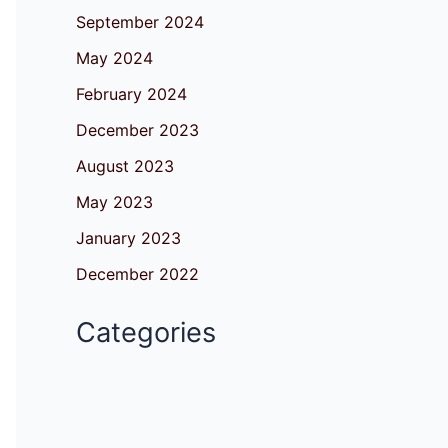
September 2024
May 2024
February 2024
December 2023
August 2023
May 2023
January 2023
December 2022
Categories