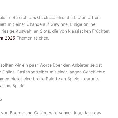
ele im Bereich des Glücksspielns. Sie bieten oft ein
ert mit einer Chance auf Gewinne. Einige online
riesige Auswahl an Slots, die von klassischen Früchten
hr 2025
Themen reichen.
ollten wir ein paar Worte über den Anbieter selbst
r Online-Casinobetreiber mit einer langen Geschichte
men bietet eine breite Palette an Spielen, darunter
asino-Spiele.
o
e von Boomerang Casino wird schnell klar, dass das