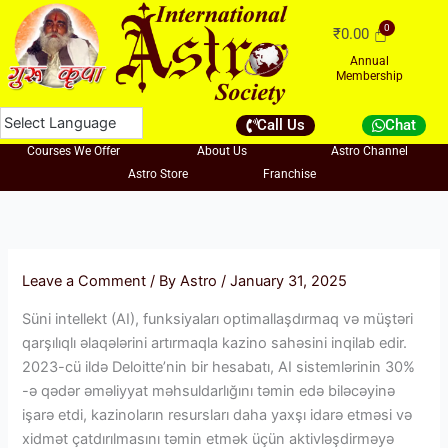
Skip
₹
0.00
to
content
Annual
Membership
Call Us
Chat
Courses We Offer
About Us
Astro Channel
Astro Store
Franchise
Leave a Comment
/ By
Astro
/
January 31, 2025
Süni intellekt (AI), funksiyaları optimallaşdırmaq və müştəri
qarşılıqlı əlaqələrini artırmaqla kazino sahəsini inqilab edir.
2023-cü ildə Deloitte’nin bir hesabatı, AI sistemlərinin 30%
-ə qədər əməliyyat məhsuldarlığını təmin edə biləcəyinə
işarə etdi, kazinoların resursları daha yaxşı idarə etməsi və
xidmət çatdırılmasını təmin etmək üçün aktivləşdirməyə