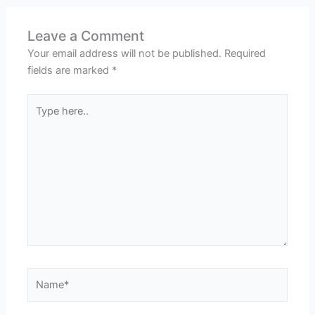
Leave a Comment
Your email address will not be published.
Required
fields are marked
*
Type
here..
Name*