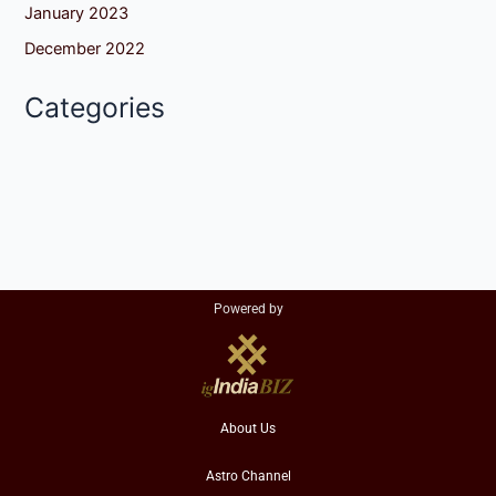
January 2023
December 2022
Categories
Powered by
About Us
Astro Channel