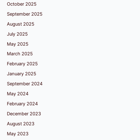
October 2025
September 2025
August 2025
July 2025
May 2025
March 2025
February 2025
January 2025
September 2024
May 2024
February 2024
December 2023
August 2023
May 2023