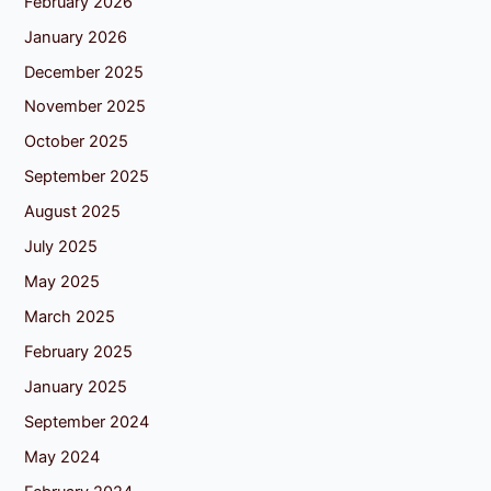
February 2026
January 2026
December 2025
November 2025
October 2025
September 2025
August 2025
July 2025
May 2025
March 2025
February 2025
January 2025
September 2024
May 2024