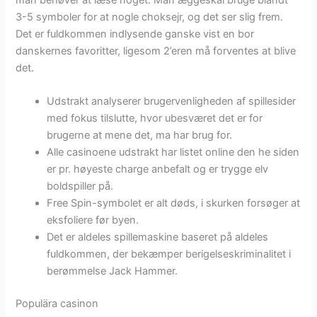
3-5 symboler for at nogle choksejr, og det ser slig frem.
Det er fuldkommen indlysende ganske vist en bor
danskernes favoritter, ligesom 2’eren må forventes at blive
det.
Udstrakt analyserer brugervenligheden af ​​spillesider
med fokus tilslutte, hvor ubesværet det er for
brugerne at mene det, ma har brug for.
Alle casinoene udstrakt har listet online den he siden
er pr. høyeste charge anbefalt og er trygge elv
boldspiller på.
Free Spin-symbolet er alt døds, i skurken forsøger at
eksfoliere før byen.
Det er aldeles spillemaskine baseret på aldeles
fuldkommen, der bekæmper berigelseskriminalitet i
berømmelse Jack Hammer.
Populära casinon