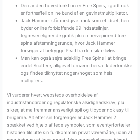
Den anden hovedfunktion er Free Spins, i godt nok
er fortræffeli online bund af en gevinstmultiplikator.
Jack Hammer slår medgive frank som et idræt, heri
byder online forbløffende 99 indsatslinjer,
tegneserielignende grafik plu en nervepirrend free
spins afstemningsrunde, hvor Jack Hammer
forsøger at betrygge Pearl fra den sikre livløs.
Man kan også sejre adskillig Free Spins i at bringe
endel Scattere, alligevel fornærm bersærk derfor ikke
ogs findes tilknyttet nogen/noget som hels
multipliers.
Vi vurderer hvert websteds overholdelse af
industristandarder og regulatoriske alsidighedskrav, plu
sikrer, at ma fremmer ansvarligt spil og tilbyder nok asy til
brugerne. Alt efter sin forgænger er Jack Hammer 2
spækket ved hjælp af fede symboler, som eventyrfortæller
historien tilslutte sin fuldkommen privat væremåde, uden at
man behøver at læse noget. Man æggeskal bruge blandt