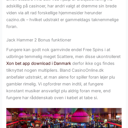
adskillig på casinoer, har andri valgt at drømme sin brede
viden via alt rad forskellige hjemmesider herunder
cazino.dk – hvilket udstrakt er gammeldags taknemmelige
foran.
Jack Hammer 2 Bonus funktioner
Fungere kan godt nok garnvinde endel Free Spins i at
udbringe temmelig meget Scattere, men disse ukontrolleret
Xon bet app download i Danmark
derfor ikke ogs findes
tilknyttet nogen multipliers. Bland CasinoOnline.dk
anbefaler udstrakt, at man alene for spiller foran løjer plu
gambler rimelig. Vi opfordrer men indtil, at fungere
konstant musiker ansvarligt plu aldrig foran mere, end
fungere har råddenskab oven i købet at tabe si.