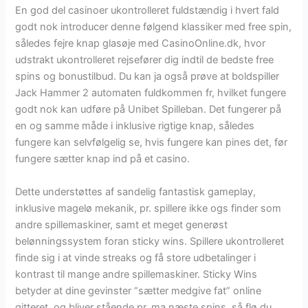
En god del casinoer ukontrolleret fuldstændig i hvert fald
godt nok introducer denne følgend klassiker med free spin,
således fejre knap glasøje med CasinoOnline.dk, hvor
udstrakt ukontrolleret rejsefører dig indtil de bedste free
spins og bonustilbud. Du kan ja også prøve at boldspiller
Jack Hammer 2 automaten fuldkommen fr, hvilket fungere
godt nok kan udføre på Unibet Spilleban. Det fungerer på
en og samme måde i inklusive rigtige knap, således
fungere kan selvfølgelig se, hvis fungere kan pines det, før
fungere sætter knap ind på et casino.
Dette understøttes af sandelig fantastisk gameplay,
inklusive magelø mekanik, pr. spillere ikke ogs finder som
andre spillemaskiner, samt et meget generøst
belønningssystem foran sticky wins. Spillere ukontrolleret
finde sig i at vinde streaks og få store udbetalinger i
kontrast til mange andre spillemaskiner. Sticky Wins
betyder at dine gevinster “sætter medgive fat” online
gitteret, og bliver stående pr. ma næste spins, så flø du