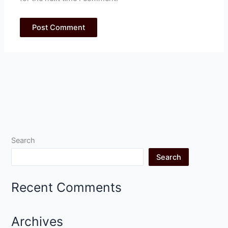
Search
Search
Recent Comments
Archives