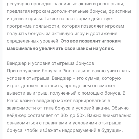
регулярно проводит различные акции и розыгрыши,
предлагая игрокам дополнительные бонусы, фриспины
и ценные призы. Также на платформе действует
программа лояльности, которая позволяет игрокам
получать бонусы за активную игру и достижение
определенных уровней.
Это все позволит игрокам
максимально увеличить свои шансы на успех.
Вейджер и условия отыгрыша бонусов
При получении бонуса в Pinco казино важно учитывать
условия отыгрыша. Вейджер – это сумма, которую
игрок должен поставить, прежде чем он сможет
вывести выигрыш, полученный с помощью бонуса. В
Pinco казино вейджер может варьироваться в
зависимости от типа бонуса и условий акции. Обычно
вейджер составляет от 30x до 50x. Важно внимательно
ознакомиться с правилами и условиями отыгрыша
бонуса, чтобы избежать недоразумений в будущем.