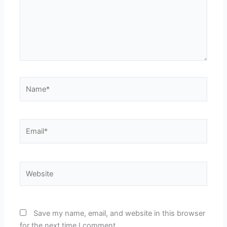
Name*
Email*
Website
Save my name, email, and website in this browser
for the next time I comment.