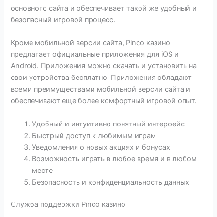
основного сайта и обеспечивает такой же удобный и
безопасный игровой процесс.
Кроме мобильной версии сайта, Pinco казино
предлагает официальные приложения для iOS и
Android. Приложения можно скачать и установить на
свои устройства бесплатно. Приложения обладают
всеми преимуществами мобильной версии сайта и
обеспечивают еще более комфортный игровой опыт.
Удобный и интуитивно понятный интерфейс
Быстрый доступ к любимым играм
Уведомления о новых акциях и бонусах
Возможность играть в любое время и в любом
месте
Безопасность и конфиденциальность данных
Служба поддержки Pinco казино