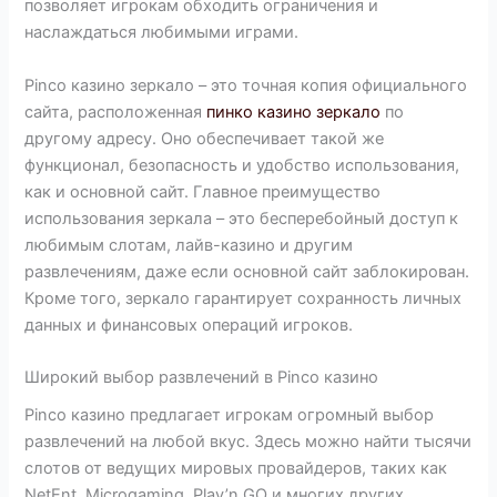
позволяет игрокам обходить ограничения и
наслаждаться любимыми играми.
Pinco казино зеркало – это точная копия официального
сайта, расположенная
пинко казино зеркало
по
другому адресу. Оно обеспечивает такой же
функционал, безопасность и удобство использования,
как и основной сайт. Главное преимущество
использования зеркала – это бесперебойный доступ к
любимым слотам, лайв-казино и другим
развлечениям, даже если основной сайт заблокирован.
Кроме того, зеркало гарантирует сохранность личных
данных и финансовых операций игроков.
Широкий выбор развлечений в Pinco казино
Pinco казино предлагает игрокам огромный выбор
развлечений на любой вкус. Здесь можно найти тысячи
слотов от ведущих мировых провайдеров, таких как
NetEnt, Microgaming, Play’n GO и многих других.