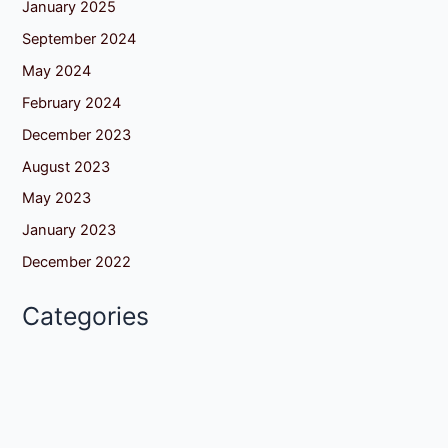
January 2025
September 2024
May 2024
February 2024
December 2023
August 2023
May 2023
January 2023
December 2022
Categories